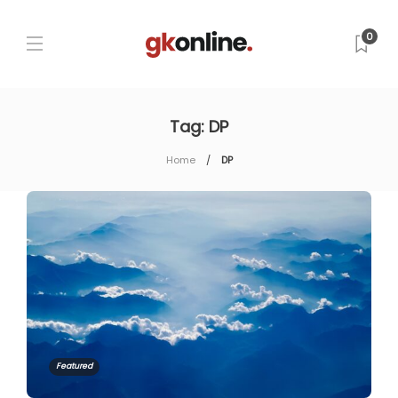
0
Tag:
DP
Home
DP
Featured