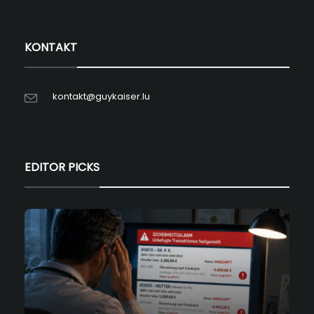
KONTAKT
kontakt@guykaiser.lu
EDITOR PICKS