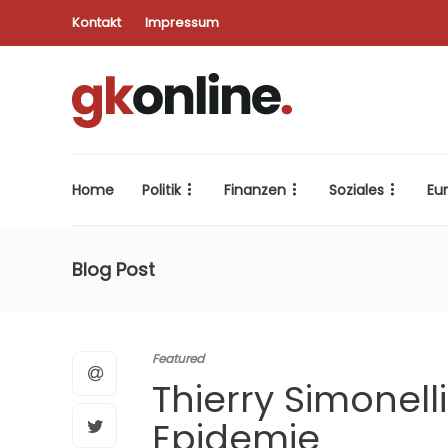
Kontakt
Impressum
Home
Politik
Finanzen
Soziales
Eu
Blog Post
Featured
Thierry Simonell
Epidemie