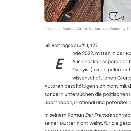
Rezension: Renaud Girard, & Jean-Loup Bonnamy. (202
Bäitragsopruff:
1,427
nde 2022, mitten in der P
E
Auslandskorrespondent 
Essayist) einen polemisch
wissenschaftlichen Grund
Autoren beschäftigen sich nicht mit 
sondern untersuchen die politischen u
übertrieben, irrational und potenziell 
In seinem Roman
Der Fremde
schrieb
seiner Mutter nicht weint, für die ge