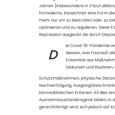
Jahren (insbesondere in
Il faut défen
formulierte, bezeichnet eine Form de
mehr nur um zu bestrafen oder zu zwi
optimieren und zu regulieren. Diese 
Repression ausgeübt als durch Disposi
ie Covid-19-Pandemie w
D
dessen, was Foucault als
Ensemble aus Maßnahme
Diskursen und Routinen,
Schutzmaßnahmen, physische Distanzi
Nachverfolgung, Ausgangsbeschränku
biomedizinischen Kriterien: All dies si
Ausnahmezustandsregime bilden, in 
gerechtfertigt wird, sich jedoch auf K