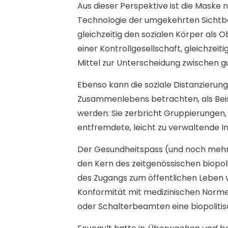
Aus dieser Perspektive ist die Maske n
Technologie der umgekehrten Sichtba
gleichzeitig den sozialen Körper als 
einer Kontrollgesellschaft, gleichzeit
Mittel zur Unterscheidung zwischen g
Ebenso kann die soziale Distanzierung
Zusammenlebens betrachten, als Beisp
werden: Sie zerbricht Gruppierungen, 
entfremdete, leicht zu verwaltende In
Der Gesundheitspass (und noch mehr 
den Kern des zeitgenössischen biopol
des Zugangs zum öffentlichen Leben vo
Konformität mit medizinischen Norme
oder Schalterbeamten eine biopolitis