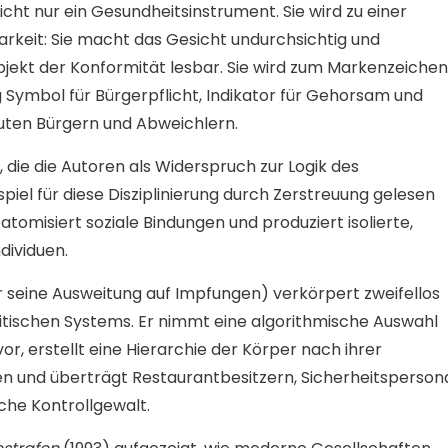
icht nur ein Gesundheitsinstrument. Sie wird zu einer
rkeit: Sie macht das Gesicht undurchsichtig und
Objekt der Konformität lesbar. Sie wird zum Markenzeichen
ig Symbol für Bürgerpflicht, Indikator für Gehorsam und
uten Bürgern und Abweichlern.
, die die Autoren als Widerspruch zur Logik des
iel für diese Disziplinierung durch Zerstreuung gelesen
atomisiert soziale Bindungen und produziert isolierte,
dividuen.
seine Ausweitung auf Impfungen) verkörpert zweifellos
itischen Systems. Er nimmt eine algorithmische Auswahl
r, erstellt eine Hierarchie der Körper nach ihrer
n und überträgt Restaurantbesitzern, Sicherheitsperson
che Kontrollgewalt.