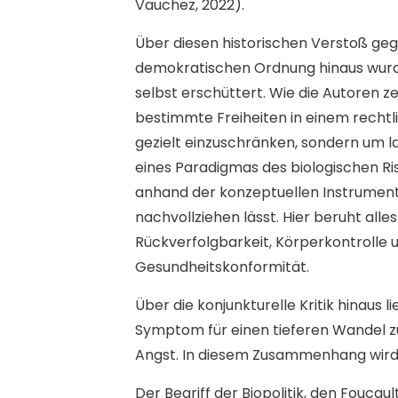
Vauchez, 2022).
Über diesen historischen Verstoß geg
demokratischen Ordnung hinaus wurde
selbst erschüttert. Wie die Autoren z
bestimmte Freiheiten in einem rech
gezielt einzuschränken, sondern um la
eines Paradigmas des biologischen Ris
anhand der konzeptuellen Instrumente d
nachvollziehen lässt. Hier beruht alle
Rückverfolgbarkeit, Körperkontrolle 
Gesundheitskonformität.
Über die konjunkturelle Kritik hinaus 
Symptom für einen tieferen Wandel zu
Angst. In diesem Zusammenhang wird 
Der Begriff der Biopolitik, den Fouca