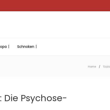
ropa
Schnoken
Home
Sozi
i: Die Psychose-