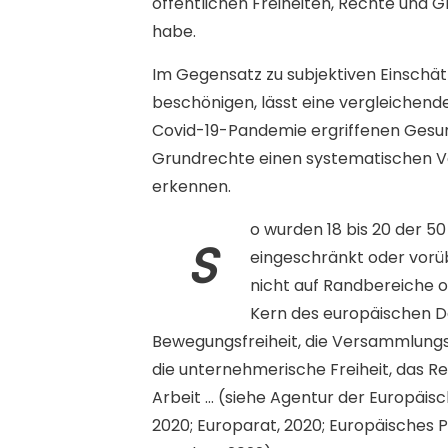
öffentlichen Freiheiten, Rechte und G
habe.
Im Gegensatz zu subjektiven Einschät
beschönigen, lässt eine vergleichend
Covid-19-Pandemie ergriffenen Gesu
Grundrechte einen systematischen V
erkennen.
o wurden 18 bis 20 der 5
S
eingeschränkt oder vorü
nicht auf Randbereiche 
Kern des europäischen De
Bewegungsfreiheit, die Versammlungsfre
die unternehmerische Freiheit, das Re
Arbeit … (siehe Agentur der Europäis
2020; Europarat, 2020; Europäisches