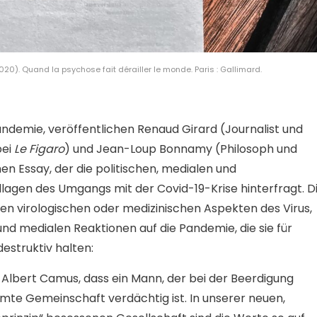
0). Quand la psychose fait dérailler le monde. Paris : Gallimard.
andemie, veröffentlichen Renaud Girard (Journalist und
bei
Le Figaro
) und Jean-Loup Bonnamy (Philosoph und
en Essay, der die politischen, medialen und
lagen des Umgangs mit der Covid-19-Krise hinterfragt. D
den virologischen oder medizinischen Aspekten des Virus,
nd medialen Reaktionen auf die Pandemie, die sie für
destruktiv halten:
 Albert Camus, dass ein Mann, der bei der Beerdigung
samte Gemeinschaft verdächtig ist. In unserer neuen,