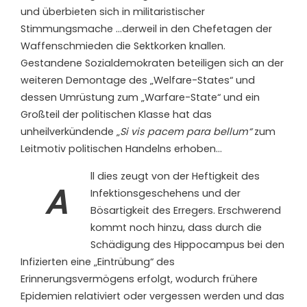
und überbieten sich in militaristischer
Stimmungsmache …derweil in den Chefetagen der
Waffenschmieden die Sektkorken knallen.
Gestandene Sozialdemokraten beteiligen sich an der
weiteren Demontage des „Welfare-States“ und
dessen Umrüstung zum „Warfare-State“ und ein
Großteil der politischen Klasse hat das
unheilverkündende „
Si vis pacem para bellum“
zum
Leitmotiv politischen Handelns erhoben…
ll dies zeugt von der Heftigkeit des
A
Infektionsgeschehens und der
Bösartigkeit des Erregers. Erschwerend
kommt noch hinzu, dass durch die
Schädigung des Hippocampus bei den
Infizierten eine „Eintrübung“ des
Erinnerungsvermögens erfolgt, wodurch frühere
Epidemien relativiert oder vergessen werden und das