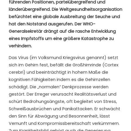
führenden Positionen, parteiübergreifend und
länderübergreifend. Die Weltgesundheitsorganisation
befürchtet eine globale Ausbreitung der Seuche und
hat den Notstand ausgerufen. Der WHO-
Generalsekretär drängt auf die rasche Entwicklung
eines Impfstoffs um eine größere Katastrophe zu
verhindern.
Das Virus (im Volksmund Kriegsvirus genannt) setzt
sich im Gehirn fest, befällt die Großhirnrinde (Cortex
cerebri) und beeinträchtigt in hohem Maße die
kognitiven Fähigkeiten indem es die Gehirnzellen
schädigt. Die „normalen“ Denkprozesse werden
gestört. Der Erreger verursacht Realitätsverlust und
schürt Bedrohungsängste, oft begleitet von Stress,
Schweißausbrüchen und Panikattacken. Er schwächt
den Sinn für Abwägung und Besonnenheit, lässt
Vernunft und Kompromissbereitschaft verkümmern.
Zum Krankheitsbild gehört auch die Generierung