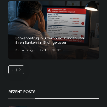
Bankenbetrug in Luxemburg: Kunden von
ihren Banken im Stich gelassen
3 months ago
1
1971
REZENT POSTS