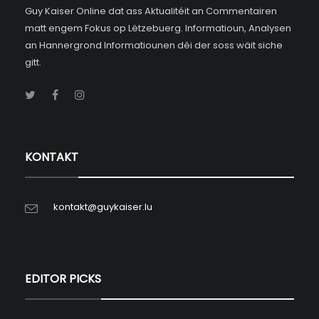
Guy Kaiser Online dat ass Aktualitéit an Commentairen
matt engem Fokus op Lëtzebuerg. Informatioun, Analysen
an Hannergrond Informatiounen déi der soss wäit siche
gitt.
KONTAKT
kontakt@guykaiser.lu
EDITOR PICKS