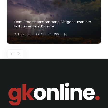
Dem Staatsbeamten seng Obligatiounen am
Fall vun engem Dimmer
5 days ago
0
650