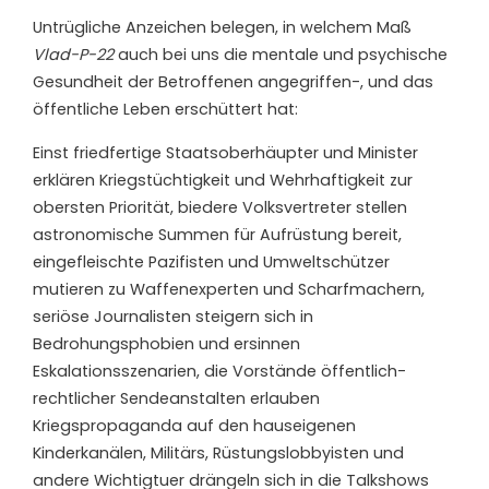
Untrügliche Anzeichen belegen, in welchem Maß
Vlad-P-22
auch bei uns die mentale und psychische
Gesundheit der Betroffenen angegriffen-, und das
öffentliche Leben erschüttert hat:
Einst friedfertige Staatsoberhäupter und Minister
erklären Kriegstüchtigkeit und Wehrhaftigkeit zur
obersten Priorität, biedere Volksvertreter stellen
astronomische Summen für Aufrüstung bereit,
eingefleischte Pazifisten und Umweltschützer
mutieren zu Waffenexperten und Scharfmachern,
seriöse Journalisten steigern sich in
Bedrohungsphobien und ersinnen
Eskalationsszenarien, die Vorstände öffentlich-
rechtlicher Sendeanstalten erlauben
Kriegspropaganda auf den hauseigenen
Kinderkanälen, Militärs, Rüstungslobbyisten und
andere Wichtigtuer drängeln sich in die Talkshows