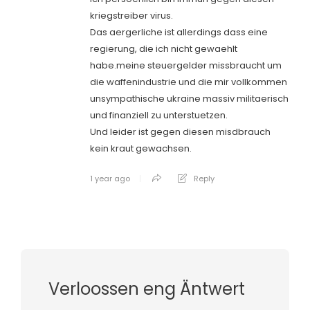
kriegstreiber virus.
Das aergerliche ist allerdings dass eine
regierung, die ich nicht gewaehlt
habe.meine steuergelder missbraucht um
die waffenindustrie und die mir vollkommen
unsympathische ukraine massiv militaerisch
und finanziell zu unterstuetzen.
Und leider ist gegen diesen misdbrauch
kein kraut gewachsen.
1 year ago
Reply
Verloossen eng Äntwert