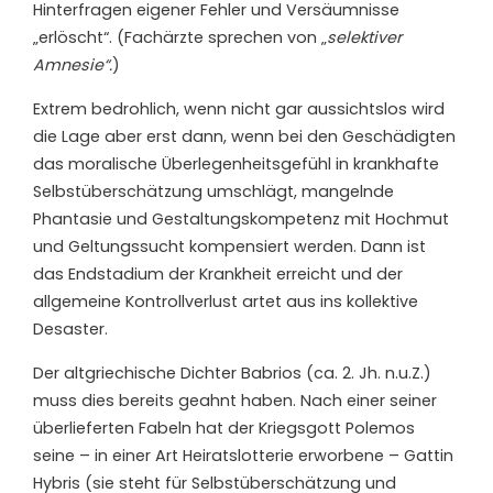
Hinterfragen eigener Fehler und Versäumnisse
„erlöscht“. (Fachärzte sprechen von „
selektiver
Amnesie“.
)
Extrem bedrohlich, wenn nicht gar aussichtslos wird
die Lage aber erst dann, wenn bei den Geschädigten
das moralische Überlegenheitsgefühl in krankhafte
Selbstüberschätzung umschlägt, mangelnde
Phantasie und Gestaltungskompetenz mit Hochmut
und Geltungssucht kompensiert werden. Dann ist
das Endstadium der Krankheit erreicht und der
allgemeine Kontrollverlust artet aus ins kollektive
Desaster.
Der altgriechische Dichter Babrios (ca. 2. Jh. n.u.Z.)
muss dies bereits geahnt haben. Nach einer seiner
überlieferten Fabeln hat der Kriegsgott Polemos
seine – in einer Art Heiratslotterie erworbene – Gattin
Hybris (sie steht für Selbstüberschätzung und