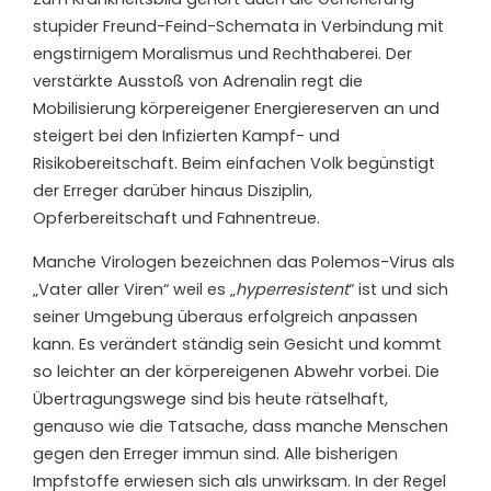
stupider Freund-Feind-Schemata in Verbindung mit
engstirnigem Moralismus und Rechthaberei. Der
verstärkte Ausstoß von Adrenalin regt die
Mobilisierung körpereigener Energiereserven an und
steigert bei den Infizierten Kampf- und
Risikobereitschaft. Beim einfachen Volk begünstigt
der Erreger darüber hinaus Disziplin,
Opferbereitschaft und Fahnentreue.
Manche Virologen bezeichnen das Polemos-Virus als
„Vater aller Viren“ weil es „
hyperresistent
“ ist und sich
seiner Umgebung überaus erfolgreich anpassen
kann. Es verändert ständig sein Gesicht und kommt
so leichter an der körpereigenen Abwehr vorbei. Die
Übertragungswege sind bis heute rätselhaft,
genauso wie die Tatsache, dass manche Menschen
gegen den Erreger immun sind. Alle bisherigen
Impfstoffe erwiesen sich als unwirksam. In der Regel