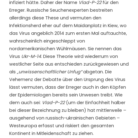
infiziert hätte. Daher der Name
Vlad-P-22
für den
Erreger. Russische Seuchenexperten bestreiten
allerdings diese These und vermuten den
Infektionsherd eher auf dem Maidanplatz in Kiew, wo
das Virus angeblich 2014 zum ersten Mal auftauchte,
wahrscheinlich eingeschleppt von
nordamerikanischen Wühlmäusen. Sie nennen das
Virus
Ukr-M-14
. Diese Theorie wird wiederrum von
westlicher Seite aus entschieden zurückgewiesen und
als „
unwissenschaftlicher Unfug“
abgetan. Die
Vehemenz der Debatte über den Ursprung des Virus
lässt vermuten, dass der Erreger auch in den Köpfen
der Epidemiologen bereits sein Unwesen treibt. Wie
dem auch sei:
Vlad-P-22
(um der Einfachheit halber
bei dieser Bezeichnung zu bleiben) hat mittlerweile –
ausgehend von russisch-ukrainischen Gebieten –
Westeuropa erfasst und riskiert den gesamten
Kontinent in Mitleidenschaft zu ziehen.