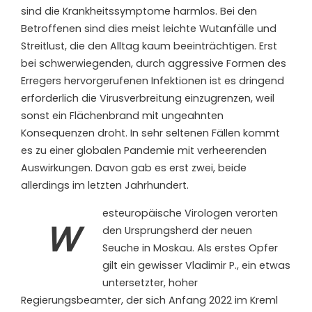
sind die Krankheitssymptome harmlos. Bei den
Betroffenen sind dies meist leichte Wutanfälle und
Streitlust, die den Alltag kaum beeinträchtigen. Erst
bei schwerwiegenden, durch aggressive Formen des
Erregers hervorgerufenen Infektionen ist es dringend
erforderlich die Virusverbreitung einzugrenzen, weil
sonst ein Flächenbrand mit ungeahnten
Konsequenzen droht. In sehr seltenen Fällen kommt
es zu einer globalen Pandemie mit verheerenden
Auswirkungen. Davon gab es erst zwei, beide
allerdings im letzten Jahrhundert.
esteuropäische Virologen verorten
W
den Ursprungsherd der neuen
Seuche in Moskau. Als erstes Opfer
gilt ein gewisser Vladimir P., ein etwas
untersetzter, hoher
Regierungsbeamter, der sich Anfang 2022 im Kreml