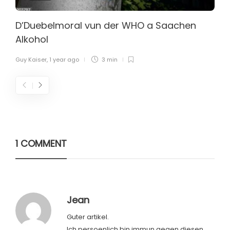
D’Duebelmoral vun der WHO a Saachen
Alkohol
Guy Kaiser
,
1 year ago
3 min
1 COMMENT
Jean
Guter artikel.
Ich persoenlich bin immun gegen diesen