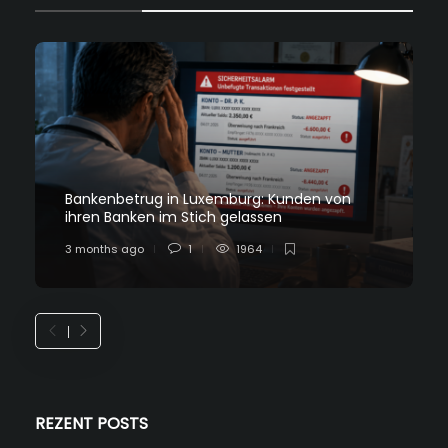
Bankenbetrug in Luxemburg: Kunden von
ihren Banken im Stich gelassen
3 months ago
1
1964
REZENT POSTS