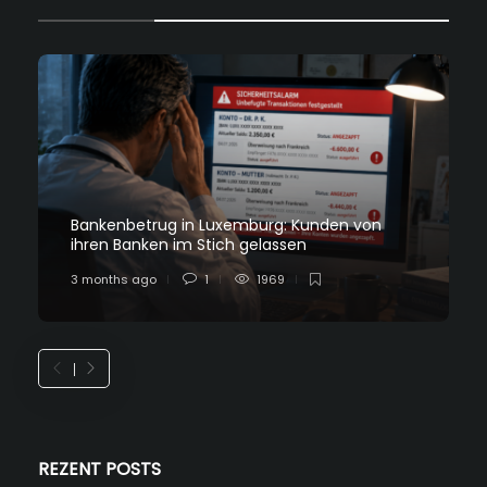
Bankenbetrug in Luxemburg: Kunden von
ihren Banken im Stich gelassen
3 months ago
1
1969
REZENT POSTS