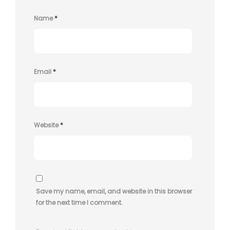
Name
*
Email
*
Website
*
Save my name, email, and website in this browser
for the next time I comment.