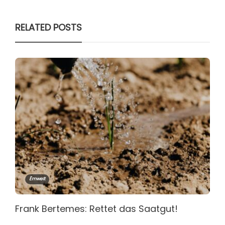
RELATED POSTS
Ëmwelt
Frank Bertemes: Rettet das Saatgut!