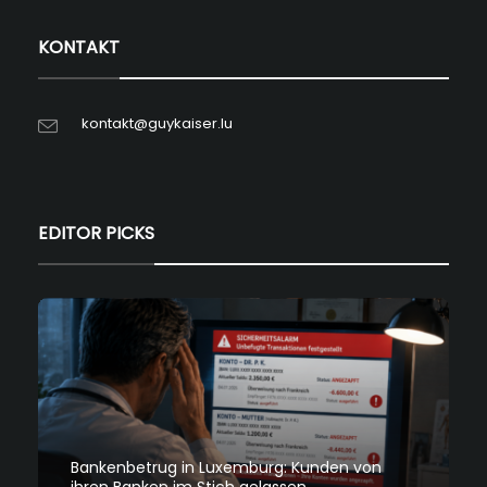
KONTAKT
kontakt@guykaiser.lu
EDITOR PICKS
Bankenbetrug in Luxemburg: Kunden von