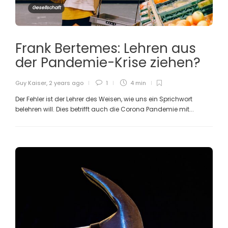
Gesellschaft
Frank Bertemes: Lehren aus
der Pandemie-Krise ziehen?
Guy Kaiser
,
2 years ago
1
4 min
Der Fehler ist der Lehrer des Weisen, wie uns ein Sprichwort
belehren will. Dies betrifft auch die Corona Pandemie mit...