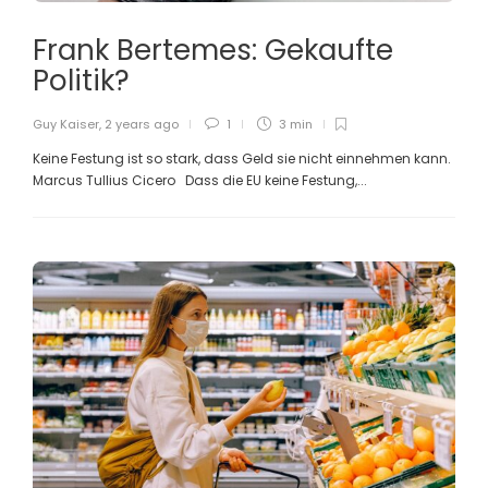
Frank Bertemes: Gekaufte
Politik?
Guy Kaiser
,
2 years ago
1
3 min
Keine Festung ist so stark, dass Geld sie nicht einnehmen kann.
Marcus Tullius Cicero Dass die EU keine Festung,...