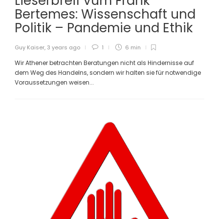
Lieserbréif vum Frank
Bertemes: Wissenschaft und
Politik – Pandemie und Ethik
Guy Kaiser
,
3 years ago
1
6 min
Wir Athener betrachten Beratungen nicht als Hindernisse auf
dem Weg des Handelns, sondern wir halten sie für notwendige
Voraussetzungen weisen...