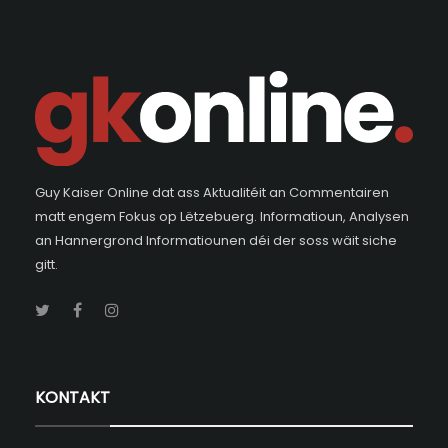
Guy Kaiser Online dat ass Aktualitéit an Commentairen
matt engem Fokus op Lëtzebuerg. Informatioun, Analysen
an Hannergrond Informatiounen déi der soss wäit siche
gitt.
KONTAKT