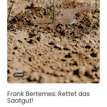
Ëmwelt
Frank Bertemes: Rettet das
Saatgut!