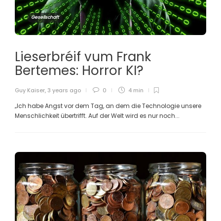
Gesellschaft
Lieserbréif vum Frank
Bertemes: Horror KI?
Guy Kaiser
,
3 years ago
0
4 min
„Ich habe Angst vor dem Tag, an dem die Technologie unsere
Menschlichkeit übertrifft. Auf der Welt wird es nur noch...