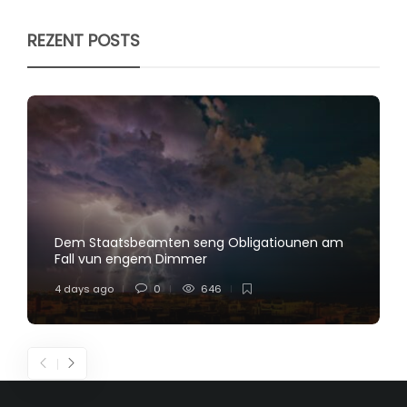
REZENT POSTS
Dem Staatsbeamten seng Obligatiounen am
Fall vun engem Dimmer
4 days ago
0
646