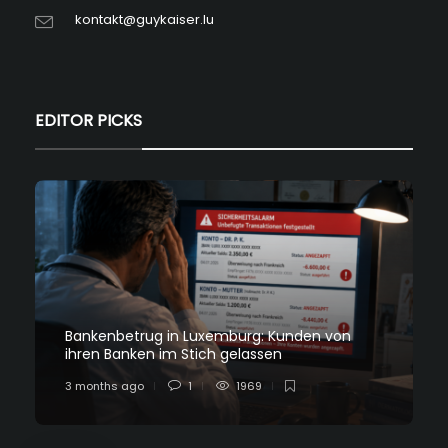
kontakt@guykaiser.lu
EDITOR PICKS
Bankenbetrug in Luxemburg: Kunden von
ihren Banken im Stich gelassen
3 months ago
1
1969