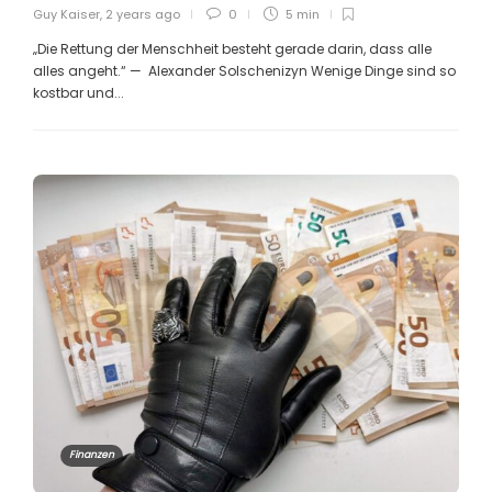
Guy Kaiser
,
2 years ago
0
5 min
„Die Rettung der Menschheit besteht gerade darin, dass alle
alles angeht.“ — Alexander Solschenizyn Wenige Dinge sind so
kostbar und...
Finanzen