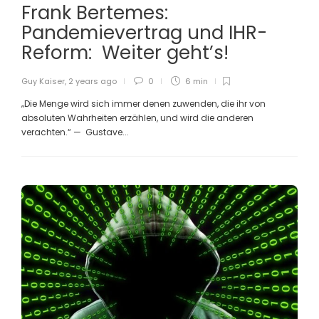
Frank Bertemes:
Pandemievertrag und IHR-
Reform: Weiter geht’s!
Guy Kaiser
,
2 years ago
0
6 min
„Die Menge wird sich immer denen zuwenden, die ihr von
absoluten Wahrheiten erzählen, und wird die anderen
verachten.“ — Gustave...