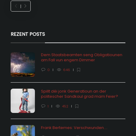
REZENT POSTS
Dem Staatsbeamten seng Obligatiounen
am Fall vun engem Dimmer
0
646
Spillt déi jonk Generatioun an der
politescher Sandkaul grad mam Feier?
1
452
Frank Bertemes: Verschwunden….