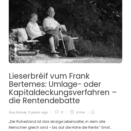
Gesellschaft
Lieserbréif vum Frank
Bertemes: Umlage- oder
Kapitaldeckungsverfahren –
die Rentendebatte
Guy Kaiser
,
3 years ago
0
4 min
„Der Ruhestand ist das einzige Lebensalter, in dem alle
Menschen gleich sind – bis auf die Höhe der Rente.“ Ernst...