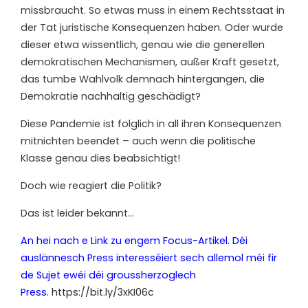
missbraucht. So etwas muss in einem Rechtsstaat in
der Tat juristische Konsequenzen haben. Oder wurde
dieser etwa wissentlich, genau wie die generellen
demokratischen Mechanismen, außer Kraft gesetzt,
das tumbe Wahlvolk demnach hintergangen, die
Demokratie nachhaltig geschädigt?
Diese Pandemie ist folglich in all ihren Konsequenzen
mitnichten beendet – auch wenn die politische
Klasse genau dies beabsichtigt!
Doch wie reagiert die Politik?
Das ist leider bekannt…
An hei nach e Link zu engem Focus-Artikel. Déi
auslännesch Press interesséiert sech allemol méi fir
de Sujet ewéi déi groussherzoglech
Press.
https://bit.ly/3xKI06c