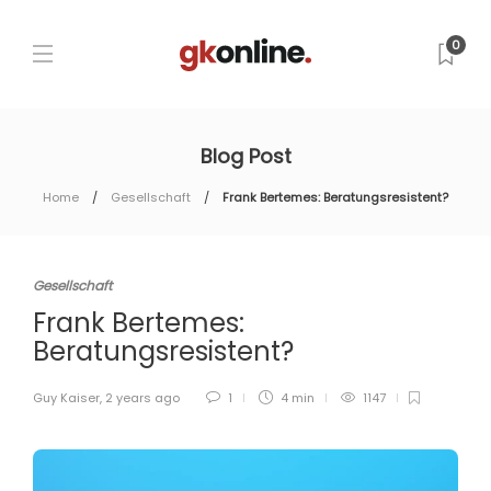
0
Blog Post
Home
Gesellschaft
Frank Bertemes: Beratungsresistent?
Gesellschaft
Frank Bertemes:
Beratungsresistent?
Guy Kaiser
,
2 years ago
1
4 min
1147