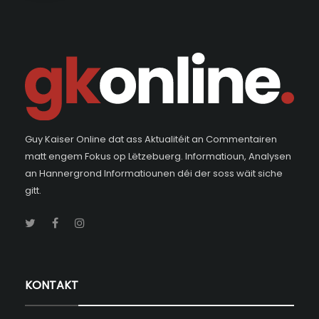
Guy Kaiser Online dat ass Aktualitéit an Commentairen
matt engem Fokus op Lëtzebuerg. Informatioun, Analysen
an Hannergrond Informatiounen déi der soss wäit siche
gitt.
KONTAKT