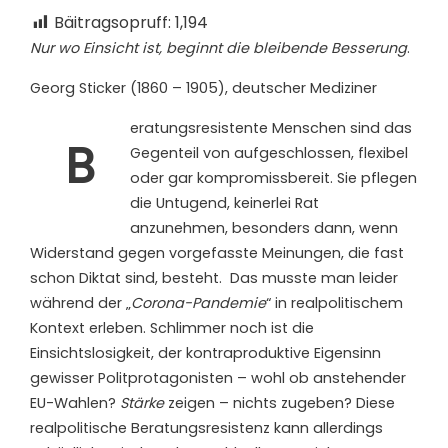
Bäitragsopruff:
1,194
Nur wo Einsicht ist, beginnt die bleibende Besserung
.
Georg Sticker (1860 – 1905), deutscher Mediziner
eratungsresistente Menschen sind das
B
Gegenteil von aufgeschlossen, flexibel
oder gar kompromissbereit. Sie pflegen
die Untugend, keinerlei Rat
anzunehmen, besonders dann, wenn
Widerstand gegen vorgefasste Meinungen, die fast
schon Diktat sind, besteht. Das musste man leider
während der „
Corona-Pandemie
“ in realpolitischem
Kontext erleben. Schlimmer noch ist die
Einsichtslosigkeit, der kontraproduktive Eigensinn
gewisser Politprotagonisten – wohl ob anstehender
EU-Wahlen?
Stärke
zeigen – nichts zugeben? Diese
realpolitische Beratungsresistenz kann allerdings