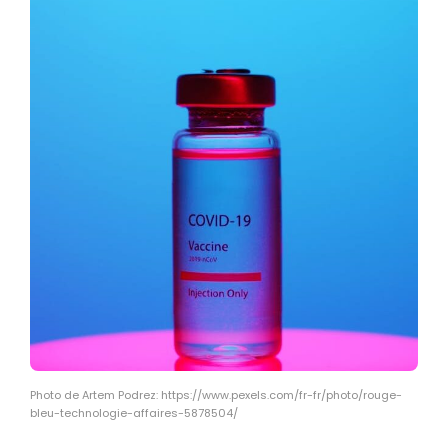
Photo de Artem Podrez: https://www.pexels.com/fr-fr/photo/rouge-
bleu-technologie-affaires-5878504/