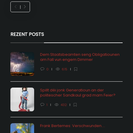
REZENT POSTS
Dem Staatsbeamten seng Obligatiounen
am Fall vun engem Dimmer
0
615
Spillt déi jonk Generatioun an der
politescher Sandkaul grad mam Feier?
1
432
Frank Bertemes: Verschwunden….