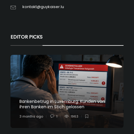
kontakt@guykaiser.lu
EDITOR PICKS
Bankenbetrug in Luxemburg: Kunden von
ihren Banken im Stich gelassen
3 months ago
1
1963