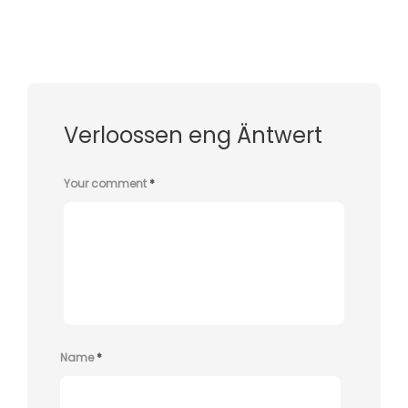
Verloossen eng Äntwert
Your comment
*
Name
*