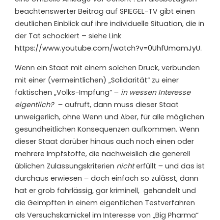
beachtenswerter Beitrag auf SPIEGEL-TV gibt einen
deutlichen Einblick auf ihre individuelle Situation, die in
der Tat schockiert – siehe Link
https://www.youtube.com/watch?v=0UhfUmamJyU
.
Wenn ein Staat mit einem solchen Druck, verbunden
mit einer (vermeintlichen) „Solidarität“ zu einer
faktischen „Volks-Impfung“ –
in wessen Interesse
eigentlich?
– aufruft, dann muss dieser Staat
unweigerlich, ohne Wenn und Aber, für alle möglichen
gesundheitlichen Konsequenzen aufkommen. Wenn
dieser Staat darüber hinaus auch noch einen oder
mehrere Impfstoffe, die nachweislich die generell
üblichen Zulassungskriterien
nicht
erfüllt – und das ist
durchaus erwiesen – doch einfach so zulässt, dann
hat er grob fahrlässig, gar kriminell,
gehandelt und
die Geimpften in einem eigentlichen Testverfahren
als Versuchskarnickel im Interesse von „Big Pharma“