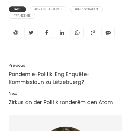
TAGS
#FRANK BERTEMES
#IMPFSCHÄDEN
#PANDEMIE
Previous
Pandemie-Politik: Eng Enquête-
Kommissioun zu Lëtzebuerg?
Next
Zirkus an der Politik ronderëm den Atom