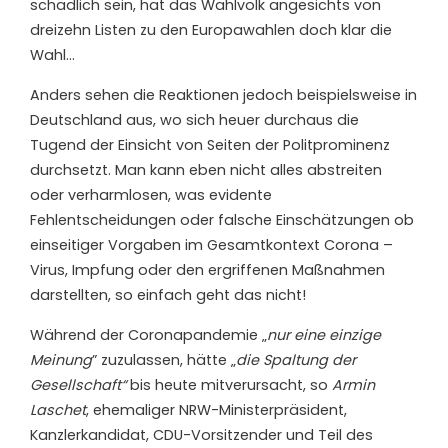
schädlich sein, hat das Wahlvolk angesichts von
dreizehn Listen zu den Europawahlen doch klar die
Wahl…
Anders sehen die Reaktionen jedoch beispielsweise in
Deutschland aus, wo sich heuer durchaus die
Tugend der Einsicht von Seiten der Politprominenz
durchsetzt. Man kann eben nicht alles abstreiten
oder verharmlosen, was evidente
Fehlentscheidungen oder falsche Einschätzungen ob
einseitiger Vorgaben im Gesamtkontext Corona –
Virus, Impfung oder den ergriffenen Maßnahmen
darstellten, so einfach geht das nicht!
Während der Coronapandemie „
nur eine einzige
Meinung
” zuzulassen, hätte „
die Spaltung der
Gesellschaft“
bis heute mitverursacht, so
Armin
Laschet
, ehemaliger NRW-Ministerpräsident,
Kanzlerkandidat, CDU-Vorsitzender und Teil des