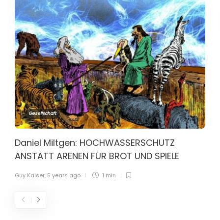
Gesellschaft
Daniel Miltgen: HOCHWASSERSCHUTZ
ANSTATT ARENEN FÜR BROT UND SPIELE
Guy Kaiser
,
5 years ago
1 min