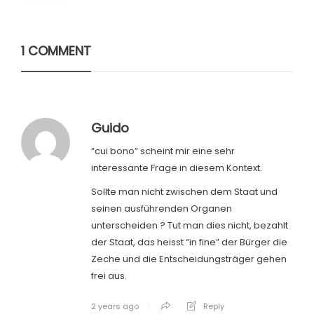
1 COMMENT
Guido
“cui bono” scheint mir eine sehr
interessante Frage in diesem Kontext.
Sollte man nicht zwischen dem Staat und
seinen ausführenden Organen
unterscheiden ? Tut man dies nicht, bezahlt
der Staat, das heisst “in fine” der Bürger die
Zeche und die Entscheidungsträger gehen
frei aus.
2 years ago
Reply