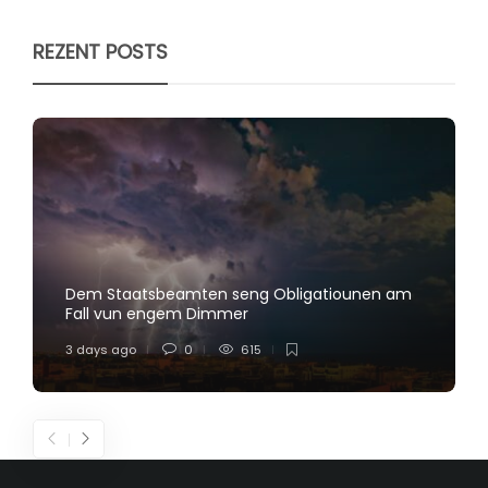
REZENT POSTS
Dem Staatsbeamten seng Obligatiounen am
Fall vun engem Dimmer
3 days ago
0
615