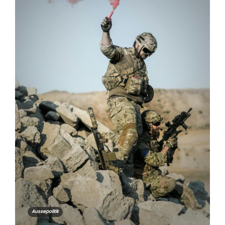
Aussepolitik