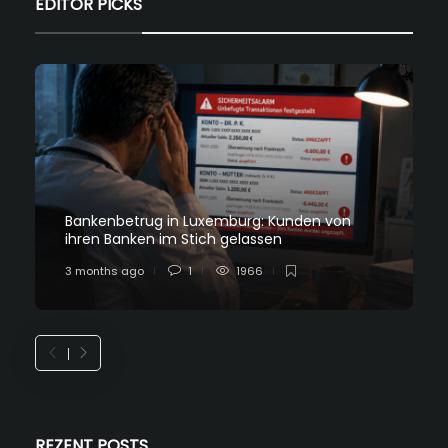
EDITOR PICKS
Bankenbetrug in Luxemburg: Kunden von
ihren Banken im Stich gelassen
3 months ago
1
1966
REZENT POSTS