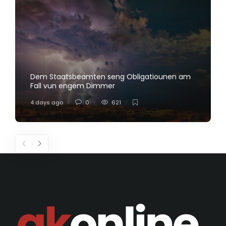
Dem Staatsbeamten seng Obligatiounen am
Fall vun engem Dimmer
4 days ago
0
621