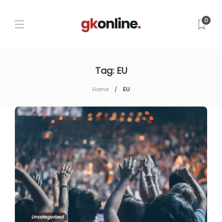
0
Tag:
EU
Home
EU
Uncategorized