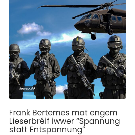
Aussepolitik
Frank Bertemes mat engem
Lieserbréif iwwer “Spannung
statt Entspannung”