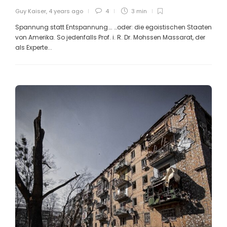
Guy Kaiser
,
4 years ago
4
3 min
Spannung statt Entspannung…. …oder: die egoistischen Staaten
von Amerika. So jedenfalls Prof. i. R. Dr. Mohssen Massarat, der
als Experte...