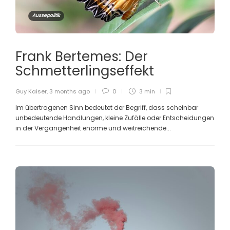
Aussepolitik
Frank Bertemes: Der
Schmetterlingseffekt
Guy Kaiser
,
3 months ago
0
3 min
Im übertragenen Sinn bedeutet der Begriff, dass scheinbar
unbedeutende Handlungen, kleine Zufälle oder Entscheidungen
in der Vergangenheit enorme und weitreichende...