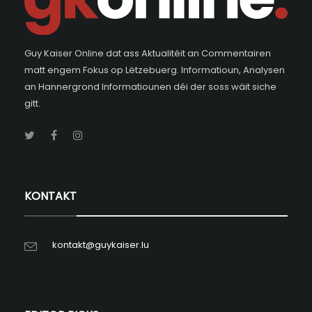
Guy Kaiser Online dat ass Aktualitéit an Commentairen
matt engem Fokus op Lëtzebuerg. Informatioun, Analysen
an Hannergrond Informatiounen déi der soss wäit siche
gitt.
KONTAKT
kontakt@guykaiser.lu