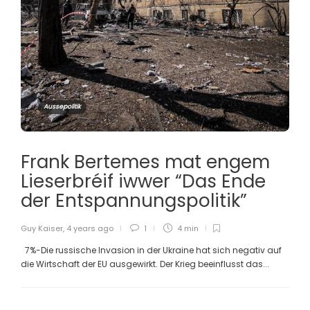
Aussepolitik
Frank Bertemes mat engem
Lieserbréif iwwer “Das Ende
der Entspannungspolitik”
Guy Kaiser
,
4 years ago
1
4 min
7%-Die russische Invasion in der Ukraine hat sich negativ auf
die Wirtschaft der EU ausgewirkt. Der Krieg beeinflusst das...