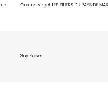
 un
Gaston Vogel: LES PILIERS DU PAYS DE MAR
Guy Kaiser