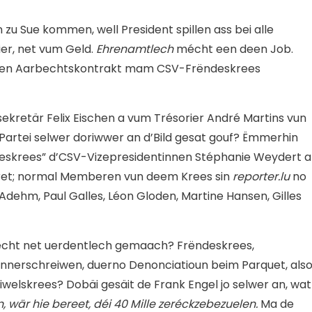
zu Sue kommen, well President spillen ass bei alle
ier, net vum Geld.
Ehrenamtlech
mécht een deen Job.
er en Aarbechtskontrakt mam CSV-Frëndeskrees
kretär Felix Eischen a vum Trésorier André Martins vun
d’Partei selwer doriwwer an d’Bild gesat gouf? Ëmmerhin
eskrees” d’CSV-Vizepresidentinnen Stéphanie Weydert 
rret; normal Memberen vun deem Krees sin
reporter.lu
no
Adehm, Paul Galles, Léon Gloden, Martine Hansen, Gilles
arbecht net uerdentlech gemaach? Frëndeskrees,
 ënnerschreiwen, duerno Denonciatioun beim Parquet, als
welskrees? Dobäi gesäit de Frank Engel jo selwer an, wat
, wär hie bereet, déi 40 Mille zeréckzebezuelen.
Ma de