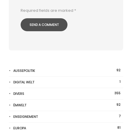
Required fields are marked
*
92
AUSSEPOLITIK
1
DIGITAL WELT
355
DIVERS
92
ËMWELT
7
ENSEIGNEMENT
81
EUROPA