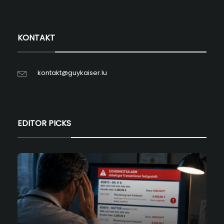
KONTAKT
kontakt@guykaiser.lu
EDITOR PICKS