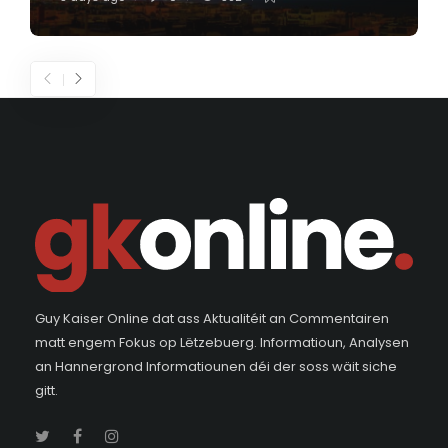
Guy Kaiser Online dat ass Aktualitéit an Commentairen
matt engem Fokus op Lëtzebuerg. Informatioun, Analysen
an Hannergrond Informatiounen déi der soss wäit siche
gitt.