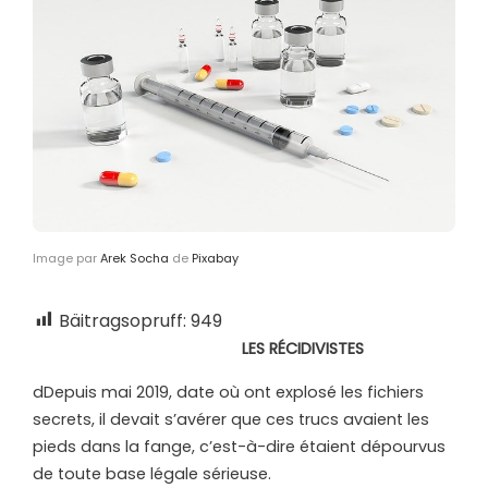
Image par
Arek Socha
de
Pixabay
Bäitragsopruff:
949
LES RÉCIDIVISTES
d
Depuis mai 2019, date où ont explosé les fichiers
secrets, il devait s’avérer que ces trucs avaient les
pieds dans la fange, c’est-à-dire étaient dépourvus
de toute base légale sérieuse.