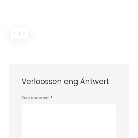
Verloossen eng Äntwert
Your comment
*