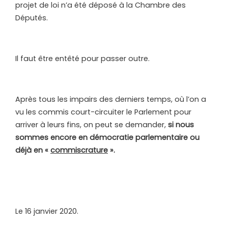
projet de loi n’a été déposé à la Chambre des
Députés.
Il faut être entêté pour passer outre.
Après tous les impairs des derniers temps, où l’on a
vu les commis court-circuiter le Parlement pour
arriver à leurs fins, on peut se demander,
si nous
sommes encore en démocratie parlementaire ou
déjà en «
commiscrature
».
Le 16 janvier 2020.