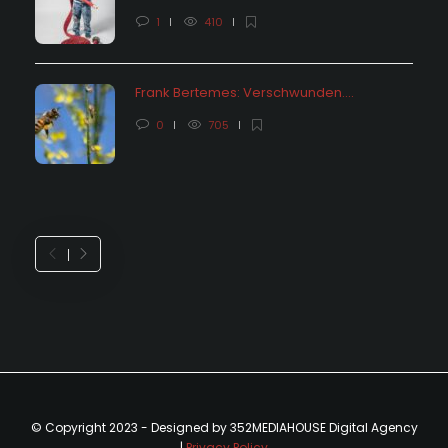
1
410
Frank Bertemes: Verschwunden….
0
705
© Copyright 2023 - Designed by 352MEDIAHOUSE Digital Agency
|
Privacy Policy