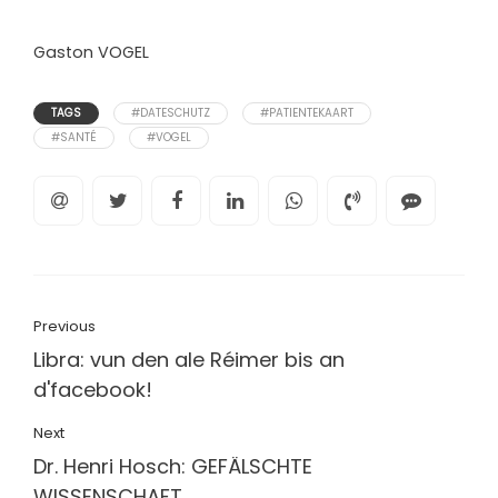
Gaston VOGEL
TAGS
#DATESCHUTZ
#PATIENTEKAART
#SANTÉ
#VOGEL
Previous
Libra: vun den ale Réimer bis an
d'facebook!
Next
Dr. Henri Hosch: GEFÄLSCHTE
WISSENSCHAFT