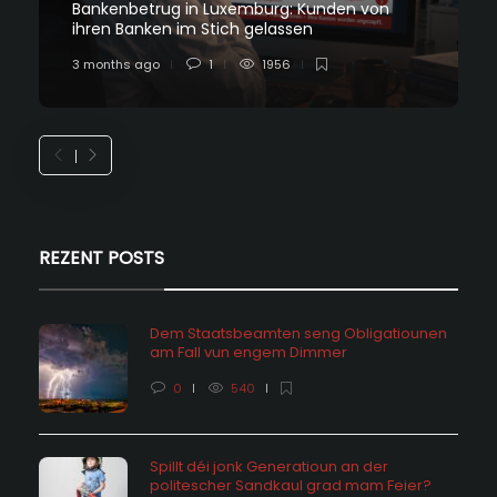
Bankenbetrug in Luxemburg: Kunden von
ihren Banken im Stich gelassen
3 months ago
1
1956
REZENT POSTS
Dem Staatsbeamten seng Obligatiounen
am Fall vun engem Dimmer
0
540
Spillt déi jonk Generatioun an der
politescher Sandkaul grad mam Feier?