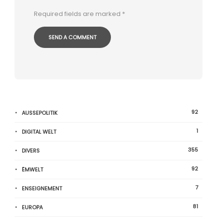
Required fields are marked
*
92
AUSSEPOLITIK
1
DIGITAL WELT
355
DIVERS
92
ËMWELT
7
ENSEIGNEMENT
81
EUROPA