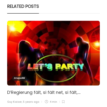
RELATED POSTS
Innepolitik
D’Regierung fält, si fält net, si fält,….
Guy Kaiser
,
5 years ago
4 min