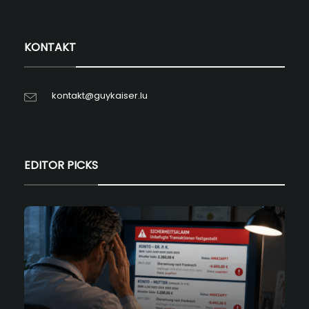
KONTAKT
kontakt@guykaiser.lu
EDITOR PICKS