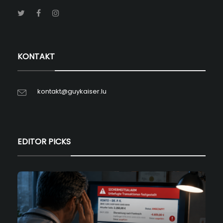
KONTAKT
kontakt@guykaiser.lu
EDITOR PICKS