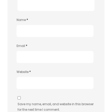
Name
*
Email
*
Website
*
Save my name, email, and website in this browser
for the next time I comment.