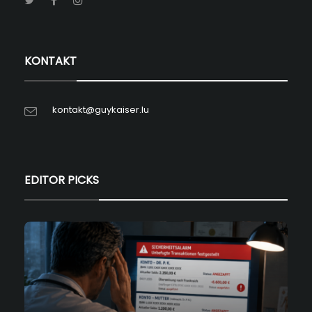
KONTAKT
kontakt@guykaiser.lu
EDITOR PICKS