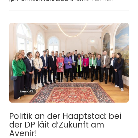
Innepolitik
Politik an der Haaptstad: bei
der DP läit d’Zukunft am
Avenir!