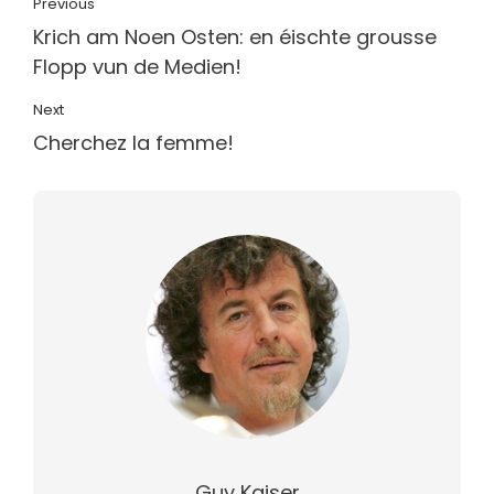
Previous
Krich am Noen Osten: en éischte grousse
Flopp vun de Medien!
Next
Cherchez la femme!
Guy Kaiser