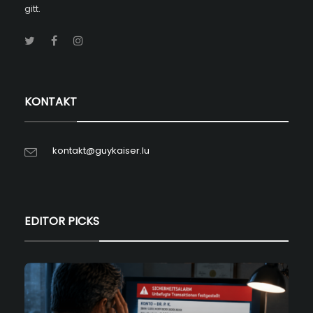
gitt.
KONTAKT
kontakt@guykaiser.lu
EDITOR PICKS