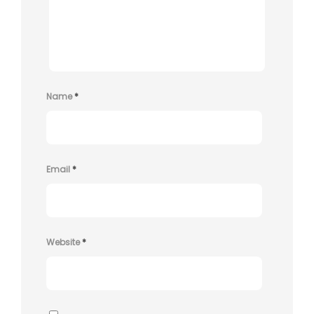
Name
*
Email
*
Website
*