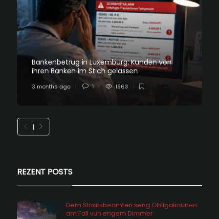
Bankenbetrug in Luxemburg: Kunden von
ihren Banken im Stich gelassen
3 months ago
1
1963
REZENT POSTS
Dem Staatsbeamten seng Obligatiounen
am Fall vun engem Dimmer