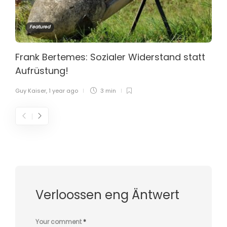
Featured
Frank Bertemes: Sozialer Widerstand statt
Aufrüstung!
Guy Kaiser
,
1 year ago
3 min
Verloossen eng Äntwert
Your comment
*