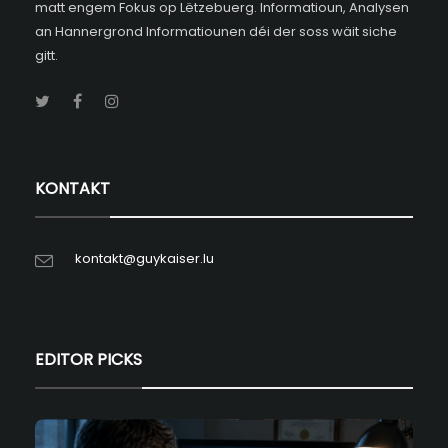
matt engem Fokus op Lëtzebuerg. Informatioun, Analysen
an Hannergrond Informatiounen déi der soss wäit siche
gitt.
KONTAKT
kontakt@guykaiser.lu
EDITOR PICKS