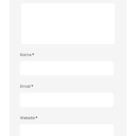
Name
*
Email
*
Website
*