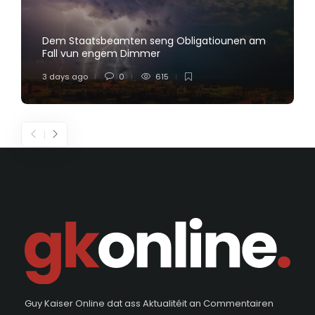
Dem Staatsbeamten seng Obligatiounen am
Fall vun engem Dimmer
3 days ago
0
615
Guy Kaiser Online dat ass Aktualitéit an Commentairen