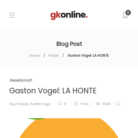
0
Blog Post
Home
Politik
Gaston Vogel: LA HONTE
Gesellschaft
Gaston Vogel: LA HONTE
Guy Kaiser
,
3 years ago
0
1 min
1036