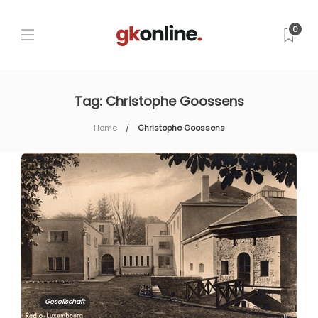
0
Tag:
Christophe Goossens
Home
Christophe Goossens
Gesellschaft