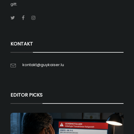
gitt.
KONTAKT
kontakt@guykaiser.lu
EDITOR PICKS