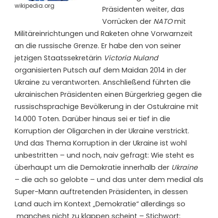
wikipedia.org
Präsidenten weiter, das
Vorrücken der
NATO
mit
Militäreinrichtungen und Raketen ohne Vorwarnzeit
an die russische Grenze. Er habe den von seiner
jetzigen Staatssekretärin
Victoria Nuland
organisierten Putsch auf dem Maidan 2014 in der
Ukraine zu verantworten. Anschließend führten die
ukrainischen Präsidenten einen Bürgerkrieg gegen die
russischsprachige Bevölkerung in der Ostukraine mit
14.000 Toten. Darüber hinaus sei er tief in die
Korruption der Oligarchen in der Ukraine verstrickt.
Und das Thema Korruption in der Ukraine ist wohl
unbestritten – und noch, naiv gefragt: Wie steht es
überhaupt um die Demokratie innerhalb der
Ukraine
– die ach so gelobte – und das unter dem medial als
Super-Mann auftretenden Präsidenten, in dessen
Land auch im Kontext „Demokratie“ allerdings so
manches nicht zu klappen scheint – Stichwort: