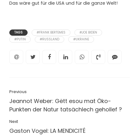
Das wäre gut für die USA und für die ganze Welt!
TAGS
#FRANK BERTEMES
#JOE BIDEN
#PUTIN
#RUSSLAND
#UKRAINE
Previous
Jeannot Weber: Gëtt esou mat Öko-
Punkten der Natur tatsächlech gehollef ?
Next
Gaston Vogel: LA MENDICITÉ