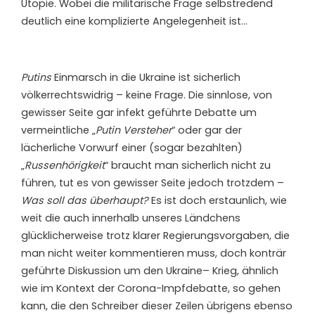
Utopie. Wobei die militärische Frage selbstredend
deutlich eine komplizierte Angelegenheit ist…
Putins
Einmarsch in die Ukraine ist sicherlich
völkerrechtswidrig – keine Frage. Die sinnlose, von
gewisser Seite gar infekt geführte Debatte um
vermeintliche „
Putin Versteher
“ oder gar der
lächerliche Vorwurf einer (sogar bezahlten)
„
Russenhörigkeit
“ braucht man sicherlich nicht zu
führen, tut es von gewisser Seite jedoch trotzdem –
Was soll das überhaupt?
Es ist doch erstaunlich, wie
weit die auch innerhalb unseres Ländchens
glücklicherweise trotz klarer Regierungsvorgaben, die
man nicht weiter kommentieren muss, doch konträr
geführte Diskussion um den Ukraine– Krieg, ähnlich
wie im Kontext der Corona-Impfdebatte, so gehen
kann, die den Schreiber dieser Zeilen übrigens ebenso