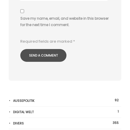
Save my name, email, and website in this browser
for the next time I comment.
Required fields are marked
*
92
AUSSEPOLITIK
1
DIGITAL WELT
355
DIVERS