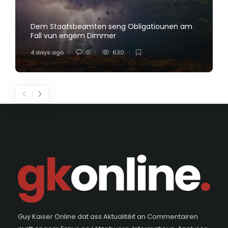
Dem Staatsbeamten seng Obligatiounen am
Fall vun engem Dimmer
4 days ago
0
630
Guy Kaiser Online dat ass Aktualitéit an Commentairen