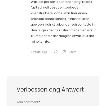
Was die person Biden anbelangt ist das
fazit schnell gezogen…bei jeder
kriegstreiberei dabei was fuer einen
praeses seines landes ja nicht ausser
gewoehnlich ist…aber der schlechteste in
den augen der mainstream medien war ja
Trump der diesbezueglich etwas aus der
reihe tanzte.
3 years ago
Reply
Verloossen eng Äntwert
Your comment
*