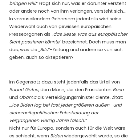
bringen will
.“ Fragt sich nur, was er darunter versteht
oder andere noch von ihm verlangen, versteht sich…
In vorauseilendem Gehorsam jedenfalls wird seine
Wiederwahl auch von gewissen europäischen
Presseorganen als „
das Beste, was aus europäischer
Sicht passieren könnte
“ bezeichnet. Doch muss man
das, was die „
Bild
“-Zeitung und andere so von sich
geben, auch so akzeptieren?
Im Gegensatz dazu steht jedenfalls das Urteil von
Robert Gates
, dem Mann, der den Präsidenten
Bush
und
Obama
als Verteidigungsminister diente, Zitat:
„Joe Biden lag bei fast jeder größeren außen- und
sicherheitspolitischen Entscheidung der
vergangenen vierzig Jahre falsch.“
Nicht nur für Europa, sondern auch für die Welt wäre
es schlecht, wenn
Biden
wiedergewählt würde, so die