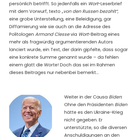
persönlich betrifft. So jedenfalls ein
Wort
-Leserbrief
mit dem Vorwurf, texto
„von den Russen bezahlt“,
eine grobe Unterstellung, eine Beleidigung, gar
Diffamierung wie sie auch an die Adresse des
Politologen
Armand Clesse
via
Wort
-Beitrag eines
mehr als fragwürdig argumentierenden Autors
lanciert wurde, ein Text, der darin gipfelte, dass sogar
eine konkrete Summe genannt wurde – da fehlen
einem glatt die Worte! Doch das sei im Rahmen
dieses Beitrages nur nebenbei bemerkt…
Weiter in der Causa
Biden
:
Ohne den Präsidenten
Biden
hätte es den Ukraine-Krieg
nicht gegeben. Er
unterstützte, so die diversen
Anschuldigungen an den