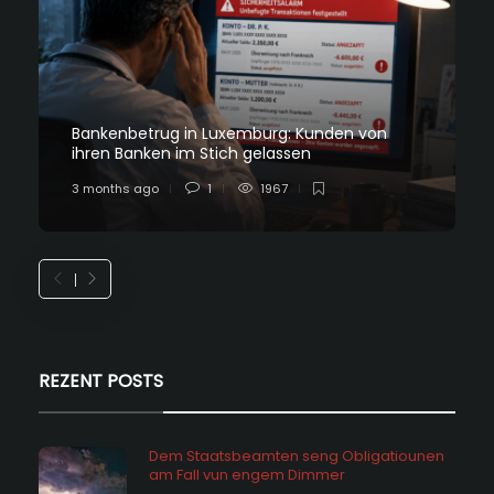
Bankenbetrug in Luxemburg: Kunden von
ihren Banken im Stich gelassen
3 months ago
1
1967
REZENT POSTS
Dem Staatsbeamten seng Obligatiounen
am Fall vun engem Dimmer