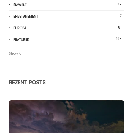
92
ËMWELT
7
ENSEIGNEMENT
81
EUROPA
124
FEATURED
Show All
REZENT POSTS