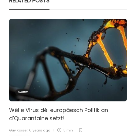
RELATED POSTS
Europa
Wéi e Virus déi europäesch Politik an
d’Quarantaine setzt!
Guy Kaiser
,
6 years ago
3 min