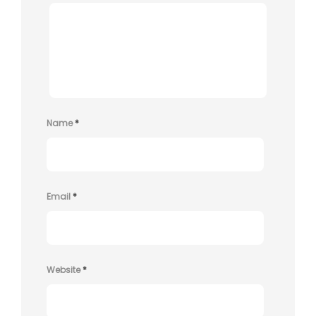
Name
*
Email
*
Website
*