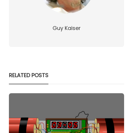
Guy Kaiser
RELATED POSTS