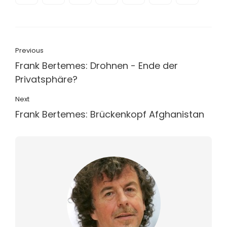
Previous
Frank Bertemes: Drohnen - Ende der
Privatsphäre?
Next
Frank Bertemes: Brückenkopf Afghanistan