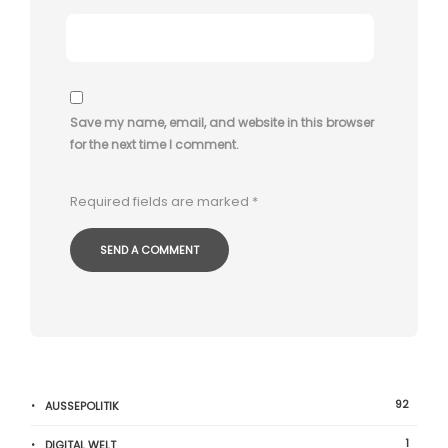
Save my name, email, and website in this browser
for the next time I comment.
Required fields are marked
*
92
AUSSEPOLITIK
1
DIGITAL WELT