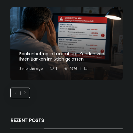
Bankenbetrug in Luxemburg: Kunden von
ihren Banken im Stich gelassen
3 months ago
1
1976
REZENT POSTS