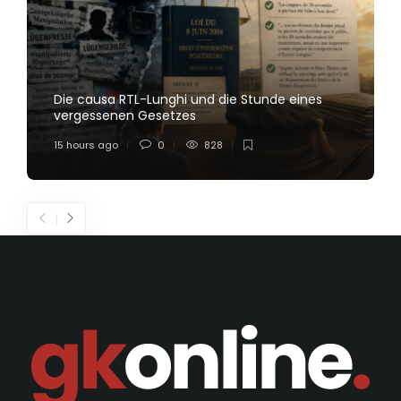
Die causa RTL-Lunghi und die Stunde eines
vergessenen Gesetzes
15 hours ago
0
828