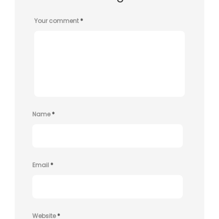
Your comment
*
Name
*
Email
*
Website
*