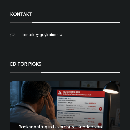
KONTAKT
kontakt@guykaiser.lu
EDITOR PICKS
Bankenbetrug in Luxemburg: Kunden von