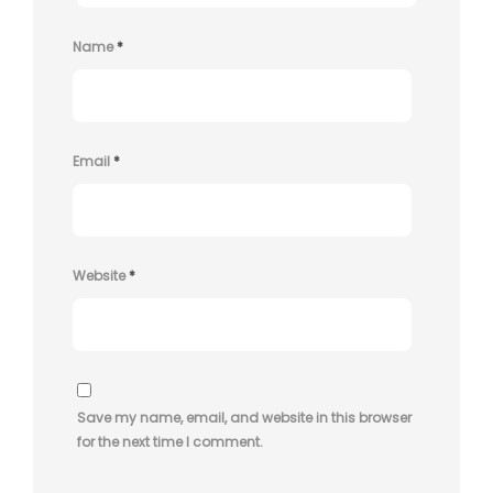
Name
*
Email
*
Website
*
Save my name, email, and website in this browser
for the next time I comment.