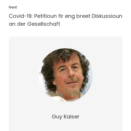
Next
Covid-19: Petitioun fir eng breet Diskussioun
an der Gesellschaft
Guy Kaiser