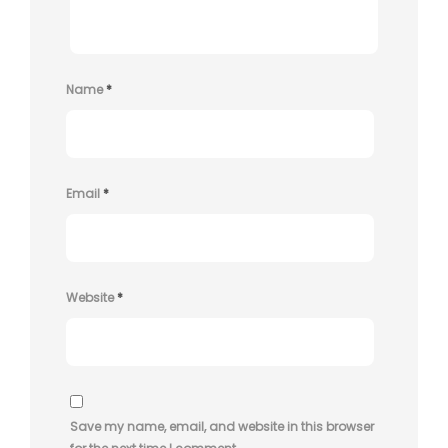
Name
*
Email
*
Website
*
Save my name, email, and website in this browser