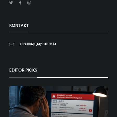
KONTAKT
kontakt@guykaiser.lu
EDITOR PICKS