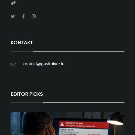
gitt.
KONTAKT
kontakt@guykaiser.lu
EDITOR PICKS