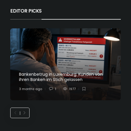
EDITOR PICKS
Bankenbetrug in Luxemburg: Kunden von
ihren Banken im Stich gelassen
3 months ago
1
1977