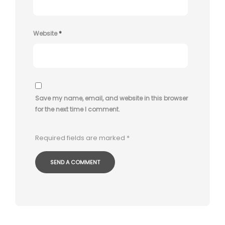
Website
*
Save my name, email, and website in this browser
for the next time I comment.
Required fields are marked
*