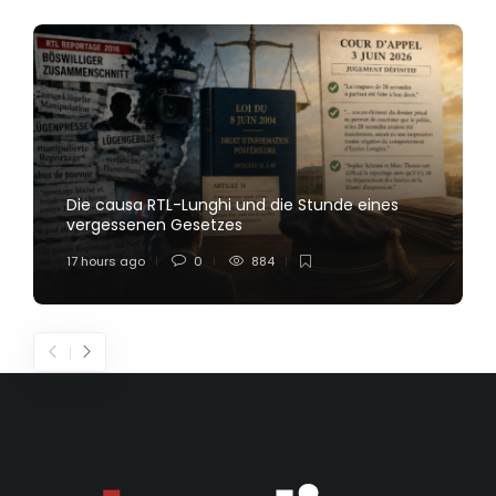
Die causa RTL-Lunghi und die Stunde eines
vergessenen Gesetzes
17 hours ago
0
884