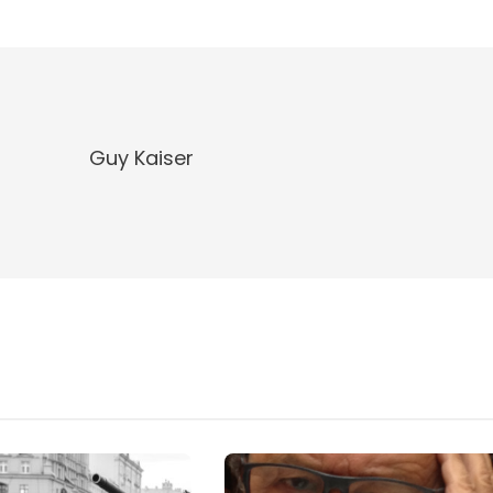
Guy Kaiser