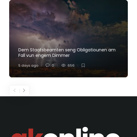
Dem Staatsbeamten seng Obligatiounen am
Fall vun engem Dimmer
5 days ago
0
656