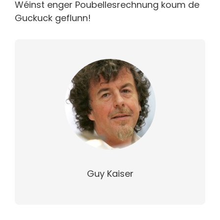
Wéinst enger Poubellesrechnung koum de
Guckuck geflunn!
Guy Kaiser