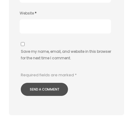
Website
*
Save my name, email, and website in this browser
for the next time I comment.
Required fields are marked
*