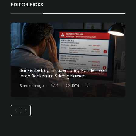
EDITOR PICKS
Bankenbetrug in Luxemburg: Kunden von
ihren Banken im Stich gelassen
3 months ago
1
1974