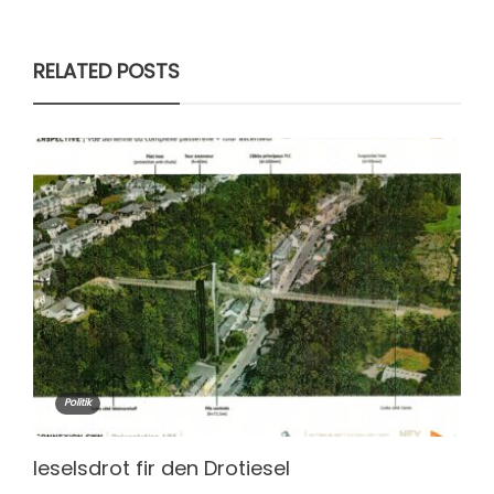
RELATED POSTS
Politik
Ieselsdrot fir den Drotiesel