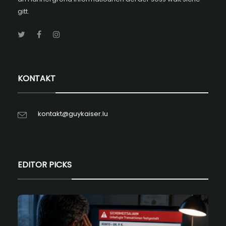
gitt.
KONTAKT
kontakt@guykaiser.lu
EDITOR PICKS