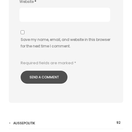
Website
*
Save my name, email, and website in this browser
for the next time I comment.
Required fields are marked
*
92
AUSSEPOLITIK