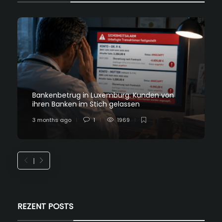
Bankenbetrug in Luxemburg: Kunden von
ihren Banken im Stich gelassen
3 months ago
1
1969
REZENT POSTS