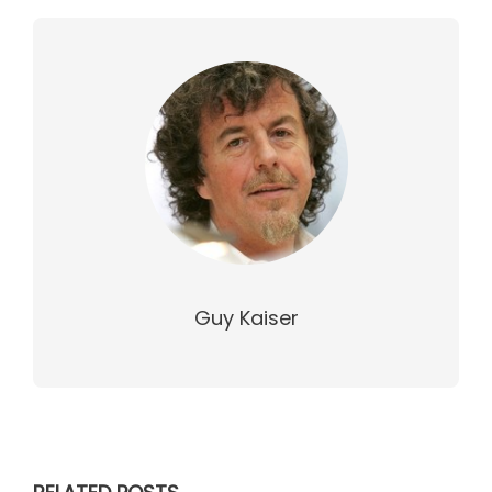
Guy Kaiser