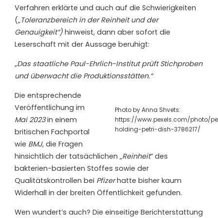
Verfahren erklärte und auch auf die Schwierigkeiten
(„
Toleranzbereich in der Reinheit und der
Genauigkeit“)
hinweist, dann aber sofort die
Leserschaft mit der Aussage beruhigt:
„Das staatliche Paul-Ehrlich-Institut prüft Stichproben
und überwacht die Produktionsstätten.“
Die entsprechende
Veröffentlichung im
Photo by Anna Shvets:
Mai 2023
in einem
https://www.pexels.com/photo/pe
holding-petri-dish-3786217/
britischen Fachportal
wie
BMJ
, die Fragen
hinsichtlich der tatsächlichen „
Reinheit
“ des
bakterien-basierten Stoffes sowie der
Qualitätskontrollen bei
Pfizer
hatte bisher kaum
Widerhall in der breiten Öffentlichkeit gefunden.
Wen wundert’s auch? Die einseitige Berichterstattung