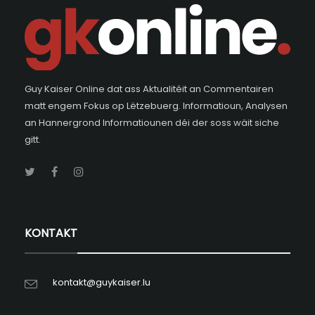
Guy Kaiser Online dat ass Aktualitéit an Commentairen
matt engem Fokus op Lëtzebuerg. Informatioun, Analysen
an Hannergrond Informatiounen déi der soss wäit siche
gitt.
KONTAKT
kontakt@guykaiser.lu