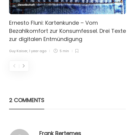
Gesellschaft
Ernesto Fluni: Kartenkunde – Vom
Bezahlkomfort zur Konsumfessel. Drei Texte
zur digitalen Entmündigung
Guy Kaiser
,
1 year ago
5 min
2 COMMENTS
Frank Bertemes