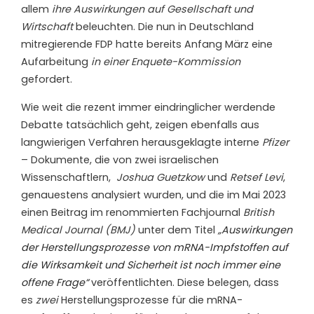
allem
ihre Auswirkungen auf Gesellschaft und
Wirtschaft
beleuchten. Die nun in Deutschland
mitregierende FDP hatte bereits Anfang März eine
Aufarbeitung
in einer Enquete-Kommission
gefordert.
Wie weit die rezent immer eindringlicher werdende
Debatte tatsächlich geht, zeigen ebenfalls aus
langwierigen Verfahren herausgeklagte interne
Pfizer
– Dokumente, die von
zwei israelischen
Wissenschaftlern,
Joshua Guetzkow
und
Retsef Levi
,
genauestens analysiert wurden, und die im Mai 2023
einen Beitrag im renommierten Fachjournal
British
Medical Journal (BMJ)
unter dem Titel
„Auswirkungen
der Herstellungsprozesse von mRNA-Impfstoffen auf
die Wirksamkeit und Sicherheit ist noch immer eine
offene Frage“
veröffentlichten. Diese
belegen, dass
es
zwei
Herstellungsprozesse für die mRNA-