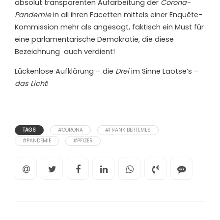
absolut transparenten Aufarbeitung der
Corona-
Pandemie
in all ihren Facetten mittels einer Enquête-
Kommission mehr als angesagt, faktisch ein Must für
eine parlamentarische Demokratie, die diese
Bezeichnung
auch verdient!
Lückenlose Aufklärung – die
Drei
im Sinne Laotse’s –
das Licht
!
TAGS
#CORONA
#FRANK BERTEMES
#PANDEMIE
#PFIZER