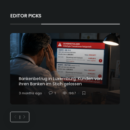
EDITOR PICKS
Bankenbetrug in Luxemburg: Kunden von
ihren Banken im Stich gelassen
3 months ago
1
1967