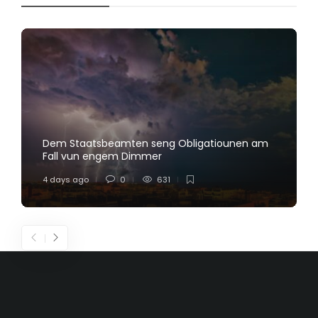
Dem Staatsbeamten seng Obligatiounen am
Fall vun engem Dimmer
4 days ago
0
631