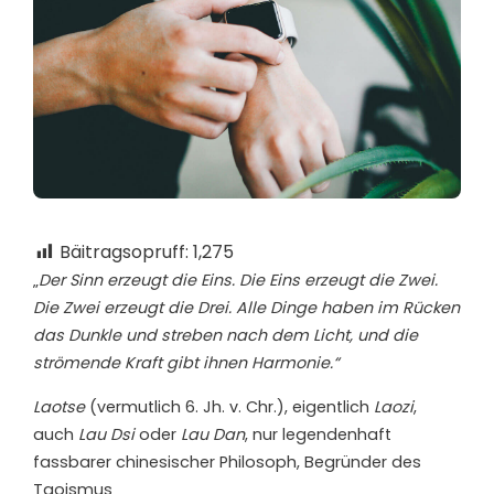
Bäitragsopruff:
1,275
„
Der Sinn erzeugt die Eins. Die Eins erzeugt die Zwei.
Die Zwei erzeugt die Drei. Alle Dinge haben im Rücken
das Dunkle und streben nach dem Licht, und die
strömende Kraft gibt ihnen Harmonie.“
Laotse
(vermutlich 6. Jh. v. Chr.), eigentlich
Laozi
,
auch
Lau Dsi
oder
Lau Dan
, nur legendenhaft
fassbarer chinesischer Philosoph, Begründer des
Taoismus