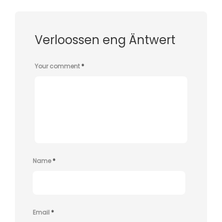
Verloossen eng Äntwert
Your comment
*
Name
*
Email
*