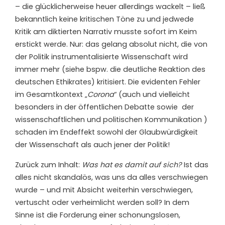
– die glücklicherweise heuer allerdings wackelt – ließ
bekanntlich keine kritischen Töne zu und jedwede
Kritik am diktierten Narrativ musste sofort im Keim
erstickt werde. Nur: das gelang absolut nicht, die von
der Politik instrumentalisierte Wissenschaft wird
immer mehr (siehe bspw. die deutliche Reaktion des
deutschen Ethikrates) kritisiert. Die evidenten Fehler
im Gesamtkontext „
Corona
“ (auch und vielleicht
besonders in der öffentlichen Debatte sowie
der
wissenschaftlichen und politischen Kommunikation )
schaden im Endeffekt sowohl der Glaubwürdigkeit
der Wissenschaft als auch jener der Politik!
Zurück zum Inhalt:
Was hat es damit auf sich?
Ist das
alles nicht skandalös, was uns da alles verschwiegen
wurde – und mit Absicht weiterhin verschwiegen,
vertuscht oder verheimlicht werden soll? In dem
Sinne ist die Forderung einer schonungslosen,