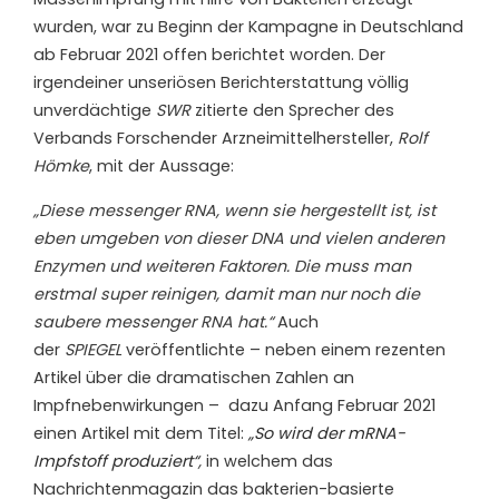
wurden, war zu Beginn der Kampagne in Deutschland
ab Februar 2021 offen berichtet worden. Der
irgendeiner unseriösen Berichterstattung völlig
unverdächtige
SWR
zitierte den Sprecher des
Verbands Forschender Arzneimittelhersteller,
Rolf
Hömke
, mit der Aussage:
„Diese messenger RNA, wenn sie hergestellt ist, ist
eben umgeben von dieser DNA und vielen anderen
Enzymen und weiteren Faktoren. Die muss man
erstmal super reinigen, damit man nur noch die
saubere messenger RNA hat.“
Auch
der
SPIEGEL
veröffentlichte – neben einem rezenten
Artikel über die dramatischen Zahlen an
Impfnebenwirkungen –
dazu Anfang Februar 2021
einen Artikel mit dem Titel:
„So wird der mRNA-
Impfstoff produziert“
,
in welchem das
Nachrichtenmagazin das bakterien-basierte