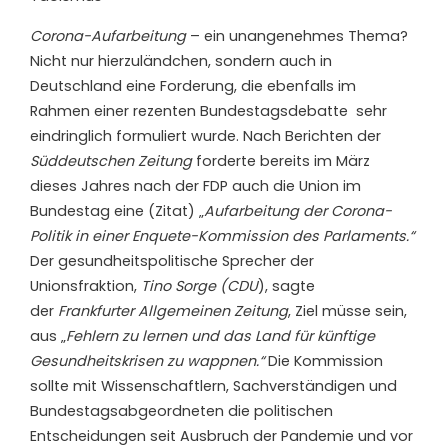
C
orona-Aufarbeitung
– ein unangenehmes Thema?
Nicht nur hierzuländchen, sondern auch in
Deutschland eine Forderung, die ebenfalls im
Rahmen einer rezenten Bundestagsdebatte
sehr
eindringlich formuliert wurde. Nach Berichten der
Süddeutschen Zeitung
forderte bereits im März
dieses Jahres nach der
FDP auch die Union im
Bundestag eine (Zitat) „
Aufarbeitung der Corona-
Politik in einer Enquete-Kommission des Parlaments.“
Der gesundheitspolitische Sprecher der
Unionsfraktion,
Tino Sorge (CDU
), sagte
der
Frankfurter Allgemeinen Zeitung
, Ziel müsse sein,
aus „
Fehlern zu lernen und das Land für künftige
Gesundheitskrisen zu wappnen.“
Die Kommission
sollte mit Wissenschaftlern, Sachverständigen und
Bundestagsabgeordneten die politischen
Entscheidungen seit Ausbruch der Pandemie und vor