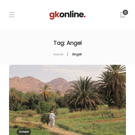
0
Tag:
Angel
Home
Angel
Europa