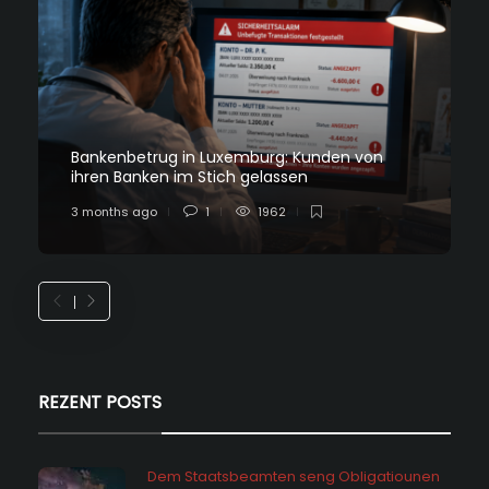
Bankenbetrug in Luxemburg: Kunden von
ihren Banken im Stich gelassen
3 months ago
1
1962
REZENT POSTS
Dem Staatsbeamten seng Obligatiounen