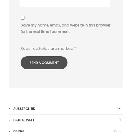
Save my name, email, and website in this browser
for the next time I comment.
Required fields are marked
*
92
AUSSEPOLITIK
1
DIGITAL WELT
355
DIVERS