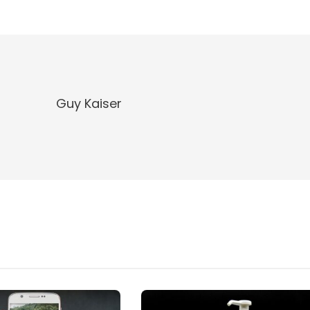
Guy Kaiser