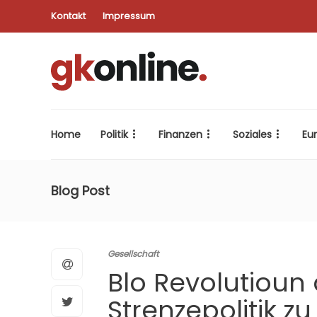
Kontakt
Impressum
Home
Politik
Finanzen
Soziales
Eu
Blog Post
Gesellschaft
Blo Revolutioun
Strenzepolitik z