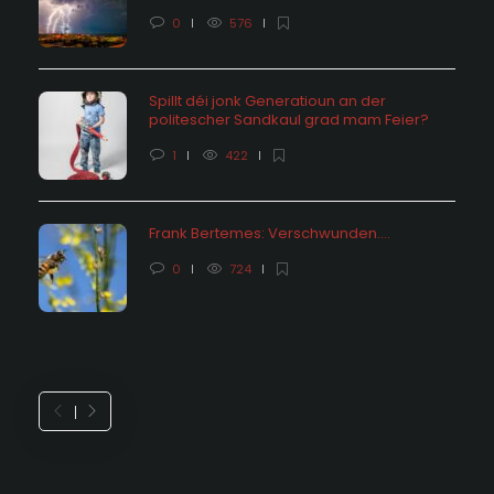
0
576
Spillt déi jonk Generatioun an der
politescher Sandkaul grad mam Feier?
1
422
Frank Bertemes: Verschwunden….
0
724