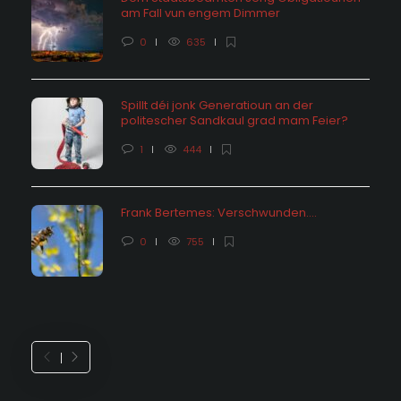
am Fall vun engem Dimmer
0
635
Spillt déi jonk Generatioun an der
politescher Sandkaul grad mam Feier?
1
444
Frank Bertemes: Verschwunden….
0
755