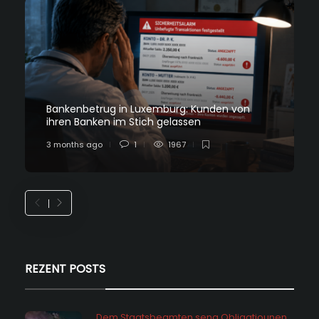
Bankenbetrug in Luxemburg: Kunden von
ihren Banken im Stich gelassen
3 months ago
1
1967
REZENT POSTS
Dem Staatsbeamten seng Obligatiounen