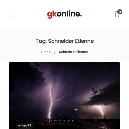
0
Tag:
Schneider Etienne
Home
Schneider Etienne
Innepolitik