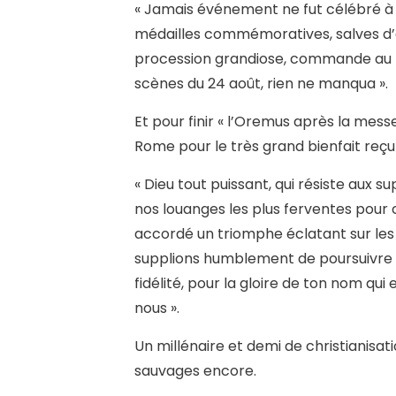
« Jamais événement ne fut célébré à 
médailles commémoratives, salves d’ar
procession grandiose, commande au pe
scènes du 24 août, rien ne manqua ».
Et pour finir « l’Oremus après la messe
Rome pour le très grand bienfait reçu 
« Dieu tout puissant, qui résiste aux s
nos louanges les plus ferventes pour ce
accordé un triomphe éclatant sur les 
supplions humblement de poursuivre
fidélité, pour la gloire de ton nom qu
nous ».
Un millénaire et demi de christianisati
sauvages encore.