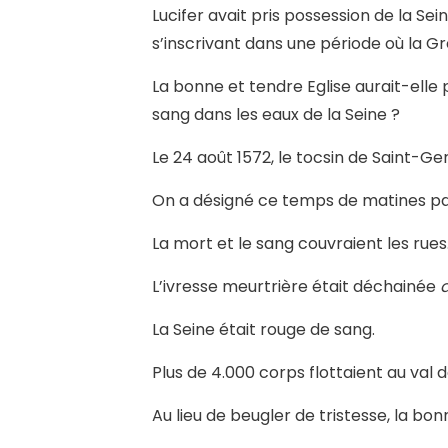
Lucifer avait pris possession de la Sein
s’inscrivant dans une période où la Gr
La bonne et tendre Eglise aurait-elle 
sang dans les eaux de la Seine ?
Le 24 août 1572, le tocsin de Saint-G
On a désigné ce temps de matines pa
La mort et le sang couvraient les rues
L’ivresse meurtrière était déchainée
La Seine était rouge de sang.
Plus de 4.000 corps flottaient au val de
Au lieu de beugler de tristesse, la bon