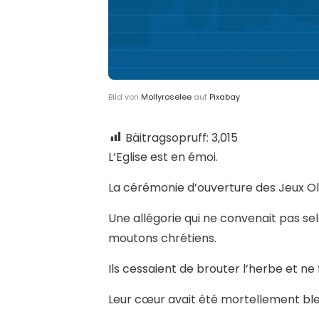
Bild von
Mollyroselee
auf
Pixabay
Bäitragsopruff:
3,015
L’Eglise est en émoi.
La cérémonie d’ouverture des Jeux O
Une allégorie qui ne convenait pas sel
moutons chrétiens.
Ils cessaient de brouter l’herbe et ne 
Leur cœur avait été mortellement ble