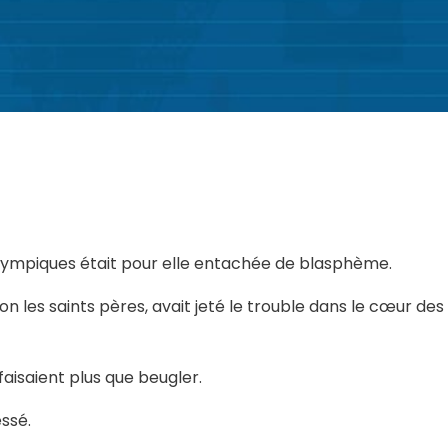
lympiques était pour elle entachée de blasphème.
on les saints pères, avait jeté le trouble dans le cœur des
faisaient plus que beugler.
ssé.