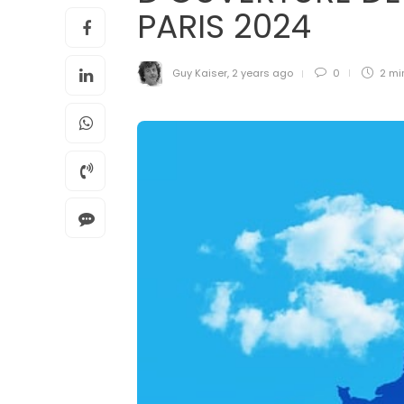
PARIS 2024
Guy Kaiser
,
2 years ago
0
2 mi