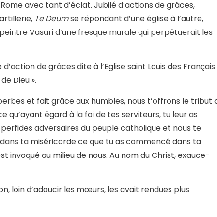
Rome avec tant d’éclat. Jubilé d’actions de grâces,
tillerie,
Te Deum
se répondant d’une église à l’autre,
intre Vasari d’une fresque murale qui perpétuerait les
 d’action de grâces dite à l’Eglise saint Louis des Français
de Dieu ».
uperbes et fait grâce aux humbles, nous t’offrons le tribut 
 qu’ayant égard à la foi de tes serviteurs, tu leur as
perfides adversaires du peuple catholique et nous te
 dans ta miséricorde ce que tu as commencé dans ta
i est invoqué au milieu de nous. Au nom du Christ, exauce-
on, loin d’adoucir les mœurs, les avait rendues plus