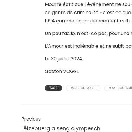
Mourre écrit que l’événement ne soul
ce genre de criminalité » c’est ce qu
1994 comme « conditionnement culture
Un peu facile, n’est-ce pas, pour une 
L’Amour est inaliénable et ne subit p
Le 30 juillet 2024.
Gaston VOGEL
TAGS
#GASTON VOGEL
#KATHOULESCH
Previous
Lëtzebuerg a seng olympesch