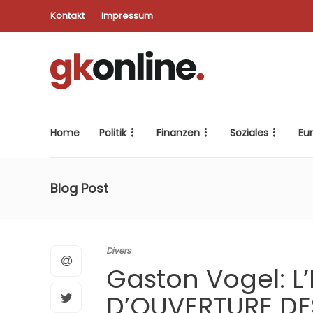
Kontakt
Impressum
Home
Politik
Finanzen
Soziales
Eu
Blog Post
Divers
Gaston Vogel: L
D’OUVERTURE DE