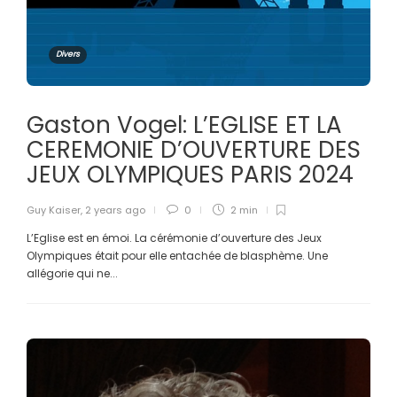
Divers
Gaston Vogel: L’EGLISE ET LA
CEREMONIE D’OUVERTURE DES
JEUX OLYMPIQUES PARIS 2024
Guy Kaiser
,
2 years ago
0
2 min
L’Eglise est en émoi. La cérémonie d’ouverture des Jeux
Olympiques était pour elle entachée de blasphème. Une
allégorie qui ne...