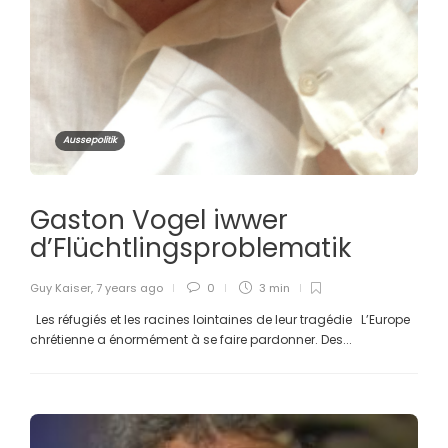
Aussepolitik
Gaston Vogel iwwer
d’Flüchtlingsproblematik
Guy Kaiser
,
7 years ago
0
3 min
Les réfugiés et les racines lointaines de leur tragédie L’Europe
chrétienne a énormément à se faire pardonner. Des...