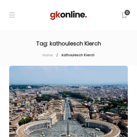
0
Tag:
kathoulesch Kierch
Home
kathoulesch Kierch