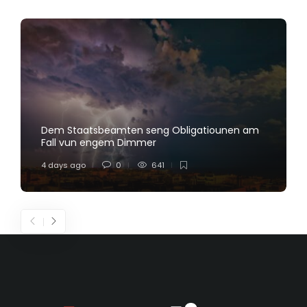
Dem Staatsbeamten seng Obligatiounen am
Fall vun engem Dimmer
4 days ago
0
641