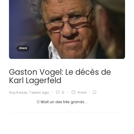
Divers
Gaston Vogel: Le décès de
Karl Lagerfeld
Guy Kaiser
,
7 years ago
0
4 min
C’était un des très grands....