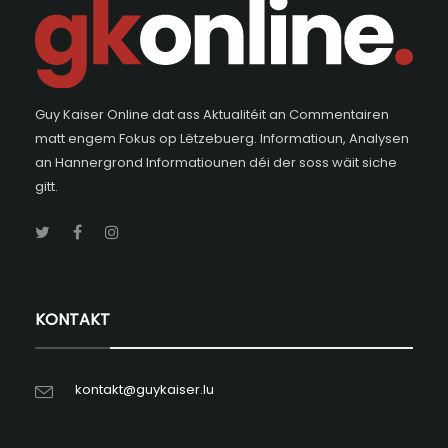
Guy Kaiser Online dat ass Aktualitéit an Commentairen
matt engem Fokus op Lëtzebuerg. Informatioun, Analysen
an Hannergrond Informatiounen déi der soss wäit siche
gitt.
KONTAKT
kontakt@guykaiser.lu