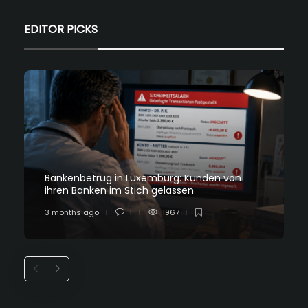
EDITOR PICKS
Bankenbetrug in Luxemburg: Kunden von
ihren Banken im Stich gelassen
3 months ago
1
1967