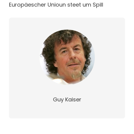
Europäescher Unioun steet um Spill
Guy Kaiser