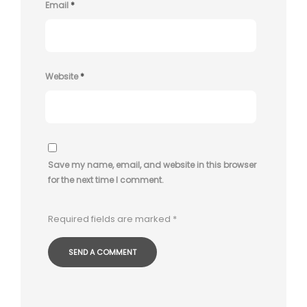
Email
*
Website
*
Save my name, email, and website in this browser
for the next time I comment.
Required fields are marked
*