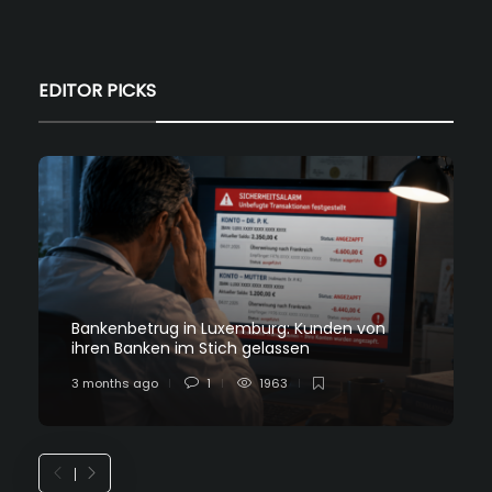
EDITOR PICKS
Bankenbetrug in Luxemburg: Kunden von
ihren Banken im Stich gelassen
3 months ago
1
1963