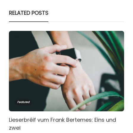
RELATED POSTS
Featured
Lieserbréif vum Frank Bertemes: Eins und
zwei