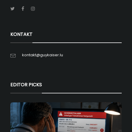
KONTAKT
kontakt@guykaiser.lu
EDITOR PICKS