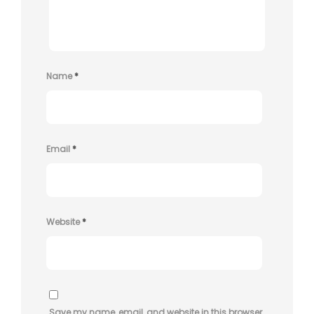
Name
*
Email
*
Website
*
Save my name, email, and website in this browser