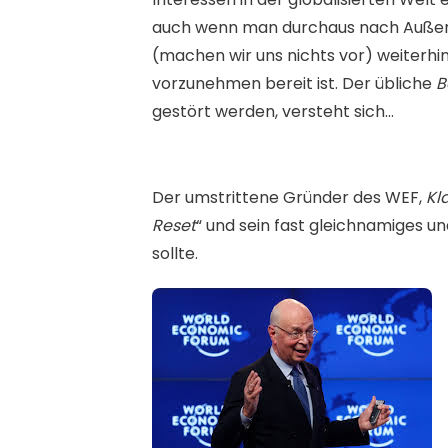
auch wenn man durchaus nach Außen
(machen wir uns nichts vor) weiterhi
vorzunehmen bereit ist. Der übliche
B
gestört werden, versteht sich…
Der umstrittene Gründer des WEF,
Kl
Reset
“ und sein fast gleichnamiges u
sollte.