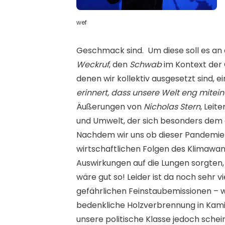
wef
Geschmack sind. Um diese soll es an d
Weckruf
, den
Schwab
im Kontext der C
denen wir kollektiv ausgesetzt sind, e
erinnert, dass unsere Welt eng mitein
Äußerungen von
Nicholas Stern
, Lei
und Umwelt, der sich besonders dem
Nachdem wir uns ob dieser Pandemie 
wirtschaftlichen Folgen des Klimawa
Auswirkungen auf die Lungen sorgten,
wäre gut so! Leider ist da noch sehr vi
gefährlichen Feinstaubemissionen – w
bedenkliche Holzverbrennung in Kamin
unsere politische Klasse jedoch schei