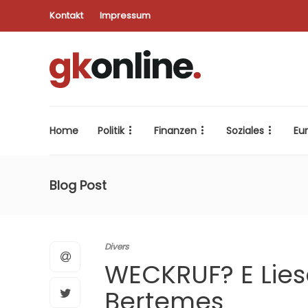
Kontakt
Impressum
Home
Politik
Finanzen
Soziales
Eu
Blog Post
Divers
WECKRUF? E Lies
Bertemes