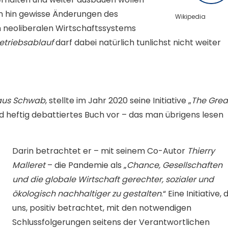
 hin gewisse Änderungen des
Wikipedia
n neoliberalen Wirtschaftssystems
etriebsablauf
darf dabei natürlich tunlichst nicht weiter
aus Schwab
, stellte im Jahr 2020 seine Initiative „
The Grea
nd heftig debattiertes Buch vor – das man übrigens lesen
Darin betrachtet er – mit seinem Co-Autor
Thierry
Malleret
– die Pandemie als „
Chance, Gesellschaften
und die globale Wirtschaft gerechter, sozialer und
ökologisch nachhaltiger zu gestalten
.“ Eine Initiative, 
uns, positiv betrachtet, mit den notwendigen
Schlussfolgerungen seitens der Verantwortlichen