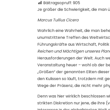
Bäitragsopruff:
905
Je größer die Schwierigkeit, die man 
Marcus Tullius Cicero
W
ahrlich eine Wahrheit, die man beher
unumstrittene Treffen des Weltwirts
Führungskräfte aus Wirtschaft, Politik
Reichen und Mächtigen unseres Pla
Herausforderungen der Welt. Auch we
Veranstaltung heuer – wohl ob der be
„Größen“ der genannten Eliten dieser 
den Kulissen so läuft, trotzdem mit 
Wege der Präsenz, die nicht mehr ph
Denn was hier wirklich beschlossen wir
strikten Diskretion nur jene, die ihre 
Interessen in der globalisierten Welt