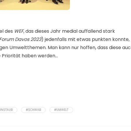
el des
WEF
, das dieses Jahr medial auffallend stark
Forum Davos 2023
) jedenfalls mit etwas punkten konnte,
gigen Umweltthemen. Man kann nur hoffen, dass diese au
e Priorität haben werden…
EINSTAUB
#SCHWAB
#UMWELT