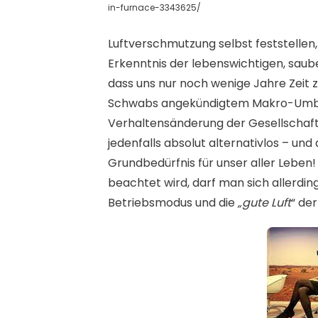
in-furnace-3343625/
Luftverschmutzung selbst feststellen,
Erkenntnis der lebenswichtigen, saub
dass uns nur noch wenige Jahre Zeit 
Schwabs angekündigtem Makro-Umbru
Verhaltensänderung der Gesellschaft
jedenfalls absolut alternativlos – und 
Grundbedürfnis für unser aller Leben! 
beachtet wird, darf man sich allerdin
Betriebsmodus und die
„gute Luft
“ de