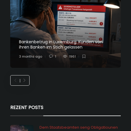
Bankenbetrug in Luxemburg: Kunden von
ihren Banken im Stich gelassen
3 months ago
1
1961
REZENT POSTS
Dem Staatsbeamten seng Obligatiounen