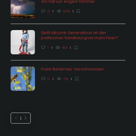
am Fall vun engem Dimmer
0
564
Spillt déi jonk Generatioun an der
politescher Sandkaul grad mam Feier?
1
414
Frank Bertemes: Verschwunden….
0
715