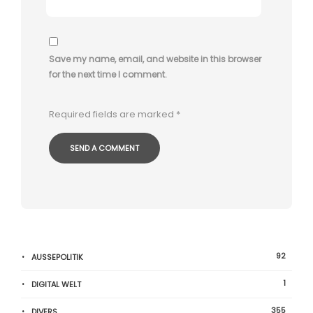
Save my name, email, and website in this browser
for the next time I comment.
Required fields are marked
*
92
AUSSEPOLITIK
1
DIGITAL WELT
355
DIVERS