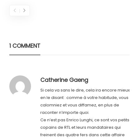
1 COMMENT
Catherine Gaeng
Si cela va sans le dire, cela ira encore mieux
en le disant : comme à votre habitude, vous
calomniez et vous diffamez, en plus de
raconter n’importe quoi.
Ce n’est pas Enrico Lunghi, ce sont vos petits
copains de RTL et leurs mandataires qui
freinent des quatre fers dans cette affaire