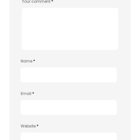
Your comment
*
Name
*
Email
*
Website
*