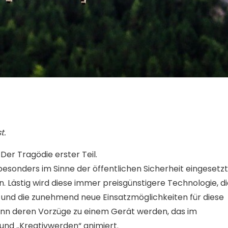
t.
Der Tragödie erster Teil.
besonders im Sinne der öffentlichen Sicherheit eingesetzt
ten. Lästig wird diese immer preisgünstigere Technologie, d
und die zunehmend neue Einsatzmöglichkeiten für diese
wenn deren Vorzüge zu einem Gerät werden, das im
und „Kreativwerden“ animiert.