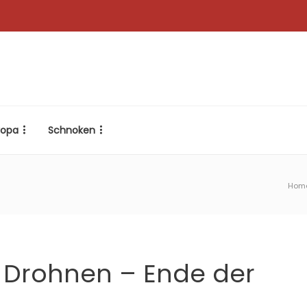
ropa
Schnoken
Hom
 Drohnen – Ende der