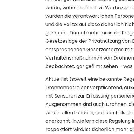
wurde, wahrscheinlich zu Werbezweck
wurden die verantwortlichen Persone
und die Polizei auf diese sicherlich 
gemacht. Einmal mehr muss die Frage
Gesetzeslage der Privatnutzung von 
entsprechenden Gesetzestextes mit ei
Verhaltensmaßnahmen von Drohnennutz
beobachtet, gar gefilmt sehen – was e
Aktuell ist (soweit eine bekannte Rege
Drohnenbetreiber verpflichtend, auße
mit Sensoren zur Erfassung personen
Ausgenommen sind auch Drohnen, die un
wird in allen Ländern, die ebenfalls 
anerkannt. Inwiefern diese Regelung 
respektiert wird, ist sicherlich mehr 