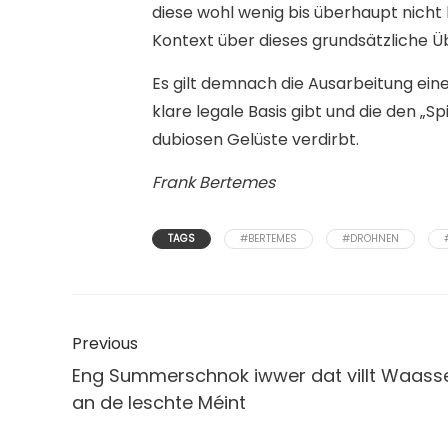
diese wohl wenig bis überhaupt nicht 
Kontext über dieses grundsätzliche Üb
Es gilt demnach die Ausarbeitung eine
klare legale Basis gibt und die den „
dubiosen Gelüste verdirbt.
Frank Bertemes
TAGS
#BERTEMES
#DROHNEN
Previous
Eng Summerschnok iwwer dat villt Waass
an de leschte Méint