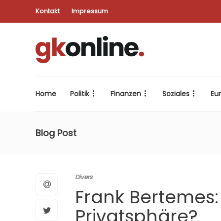
Kontakt
Impressum
Home
Politik
Finanzen
Soziales
Eu
Blog Post
Divers
Frank Bertemes:
Privatsphäre?