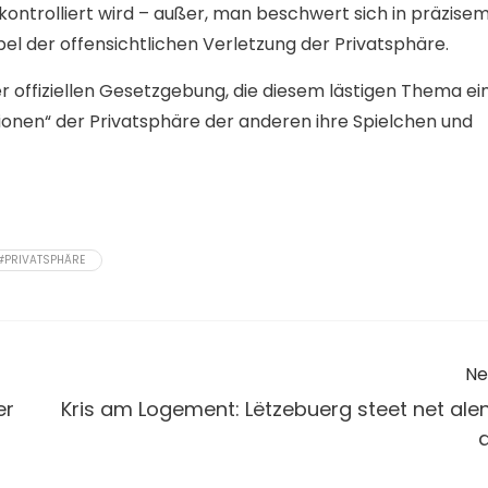
kontrolliert wird – außer, man beschwert sich in präzise
el der offensichtlichen Verletzung der Privatsphäre.
r offiziellen Gesetzgebung, die diesem lästigen Thema ei
Spionen“ der Privatsphäre der anderen ihre Spielchen und
#PRIVATSPHÄRE
Ne
er
Kris am Logement: Lëtzebuerg steet net ale