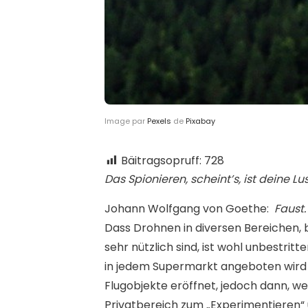
Image par
Pexels
de
Pixabay
Bäitragsopruff:
728
Das Spionieren, scheint’s, ist deine Lus
Johann Wolfgang von Goethe:
Faust.
D
ass Drohnen in diversen Bereichen, 
sehr nützlich sind, ist wohl unbestrit
in jedem Supermarkt angeboten wird 
Flugobjekte eröffnet, jedoch dann, 
Privatbereich zum „Experimentieren“ 