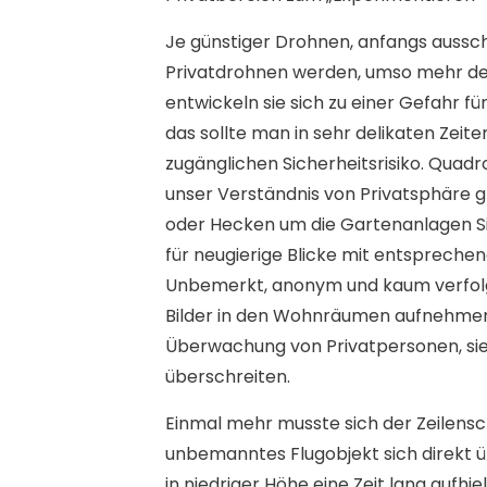
Je günstiger Drohnen, anfangs ausschl
Privatdrohnen werden, umso mehr de
entwickeln sie sich zu einer Gefahr f
das sollte man in sehr delikaten Zeit
zugänglichen Sicherheitsrisiko. Quad
unser Verständnis von Privatsphäre 
oder Hecken um die Gartenanlagen Si
für neugierige Blicke mit entsprech
Unbemerkt, anonym und kaum verfolg
Bilder in den Wohnräumen aufnehmen
Überwachung von Privatpersonen, sie
überschreiten.
Einmal mehr musste sich der Zeilensch
unbemanntes Flugobjekt sich direkt ü
in niedriger Höhe eine Zeit lang aufhie