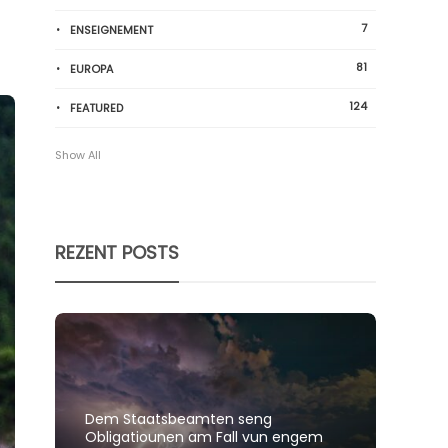
7
ENSEIGNEMENT
81
EUROPA
124
FEATURED
Show All
REZENT POSTS
Dem Staatsbeamten seng
Spillt
Obligatiounen am Fall vun engem
polit