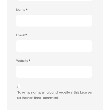
Name
*
Email
*
Website
*
Save my name, email, and website in this browser
for the next time I comment.