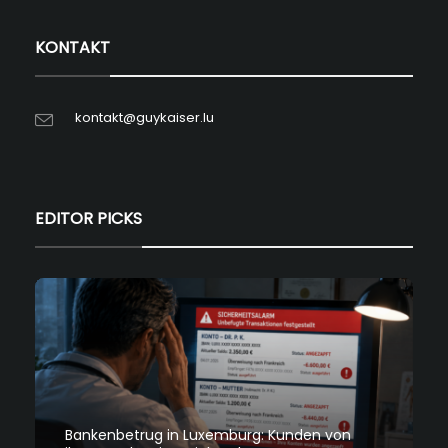
KONTAKT
kontakt@guykaiser.lu
EDITOR PICKS
Bankenbetrug in Luxemburg: Kunden von