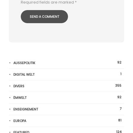
Required fields are marked
*
92
AUSSEPOLITIK
1
DIGITAL WELT
355
DIVERS
92
ËMWELT
7
ENSEIGNEMENT
81
EUROPA
124
FEATURED