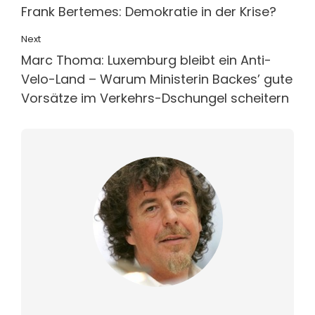
Frank Bertemes: Demokratie in der Krise?
Next
Marc Thoma: Luxemburg bleibt ein Anti-
Velo-Land – Warum Ministerin Backes’ gute
Vorsätze im Verkehrs-Dschungel scheitern