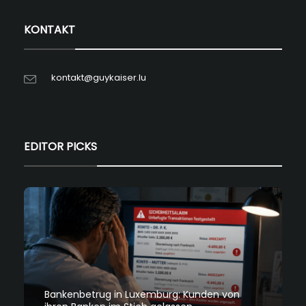
KONTAKT
kontakt@guykaiser.lu
EDITOR PICKS
Bankenbetrug in Luxemburg: Kunden von