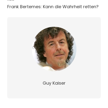
Frank Bertemes: Kann die Wahrheit retten?
Guy Kaiser