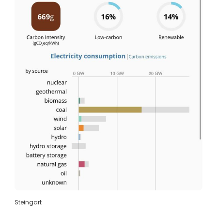
Steingart