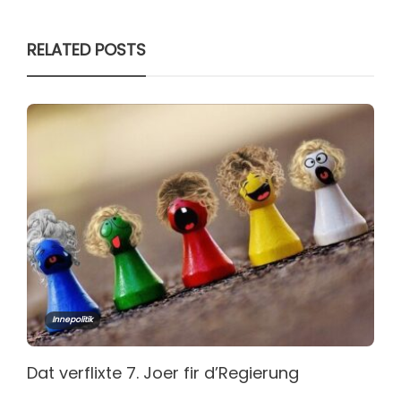
RELATED POSTS
Innepolitik
Dat verflixte 7. Joer fir d’Regierung