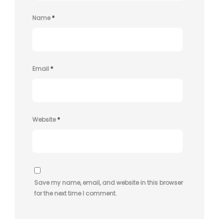
Name
*
Email
*
Website
*
Save my name, email, and website in this browser
for the next time I comment.