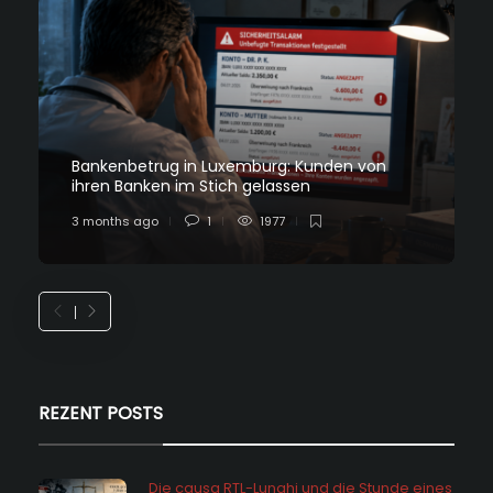
Bankenbetrug in Luxemburg: Kunden von
ihren Banken im Stich gelassen
3 months ago
1
1977
REZENT POSTS
Die causa RTL-Lunghi und die Stunde eines