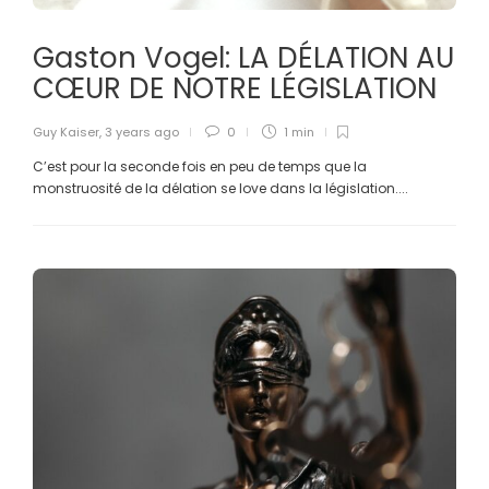
Gaston Vogel: LA DÉLATION AU
CŒUR DE NOTRE LÉGISLATION
Guy Kaiser
,
3 years ago
0
1 min
C’est pour la seconde fois en peu de temps que la
monstruosité de la délation se love dans la législation....