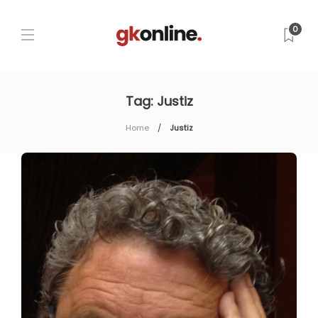
0
Tag:
Justiz
Home
Justiz