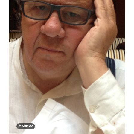
Innepolitik