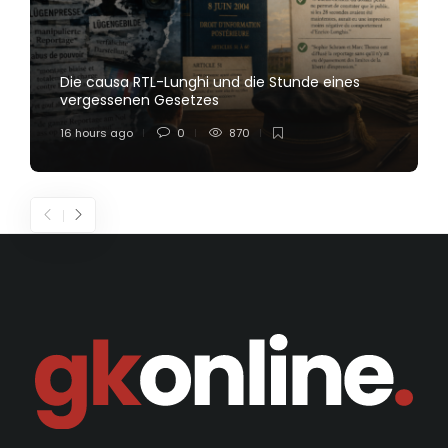
Die causa RTL-Lunghi und die Stunde eines
vergessenen Gesetzes
16 hours ago
0
870