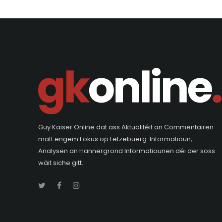
Guy Kaiser Online dat ass Aktualitéit an Commentairen
matt engem Fokus op Lëtzebuerg. Informatioun,
Analysen an Hannergrond Informatiounen déi der soss
wäit siche gitt.