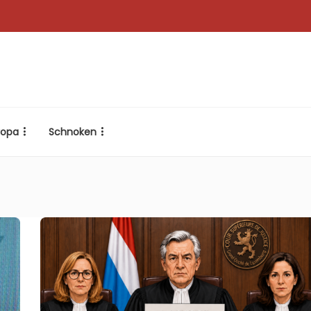
ropa
Schnoken