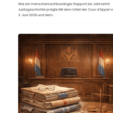
Wie ein menschenrechtswidriger Rapport ein Jahrzehnt
Justizgeschichte prägte Mit dem Urteil der Cour d’Appel 
3. Juni 2026 und dem...