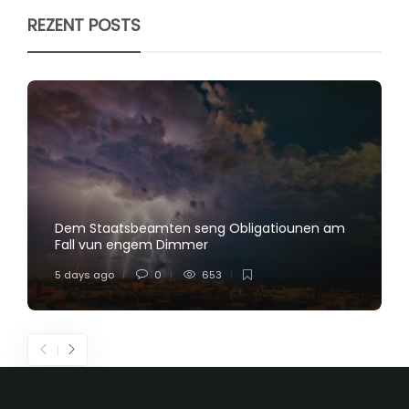
REZENT POSTS
Dem Staatsbeamten seng Obligatiounen am
Fall vun engem Dimmer
5 days ago
0
653