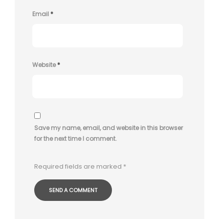
Email
*
Website
*
Save my name, email, and website in this browser
for the next time I comment.
Required fields are marked
*