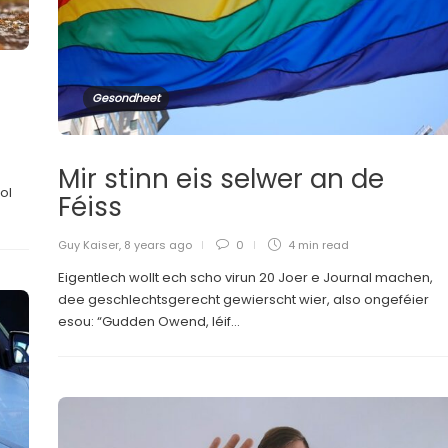
Gesondheet
Mir stinn eis selwer an de
ol
Féiss
Guy Kaiser
,
8 years ago
0
4 min
read
Eigentlech wollt ech scho virun 20 Joer e Journal machen,
dee geschlechtsgerecht gewierscht wier, also ongeféier
esou: “Gudden Owend, léif...