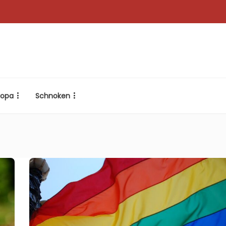
ropa
Schnoken