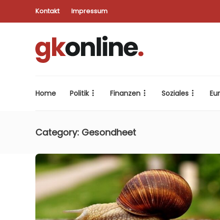
Kontakt
Impressum
Home
Politik
Finanzen
Soziales
Eu
Category:
Gesondheet