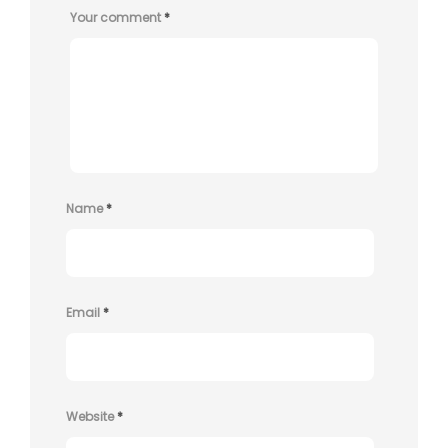
Your comment
*
Name
*
Email
*
Website
*