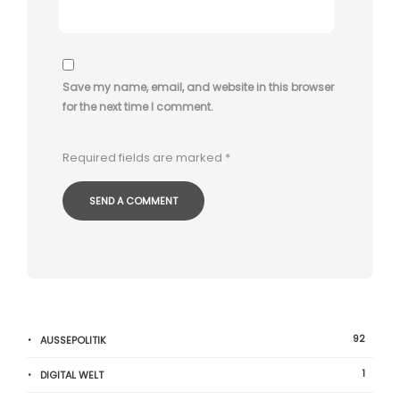
Save my name, email, and website in this browser
for the next time I comment.
Required fields are marked
*
92
AUSSEPOLITIK
1
DIGITAL WELT