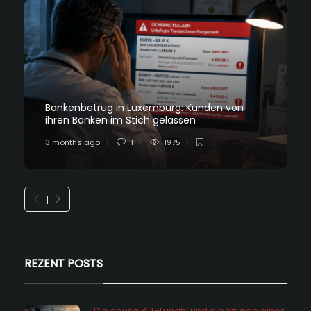
Bankenbetrug in Luxemburg: Kunden von
ihren Banken im Stich gelassen
3 months ago
1
1975
REZENT POSTS
Die causa RTL-Lunghi und die Stunde eines