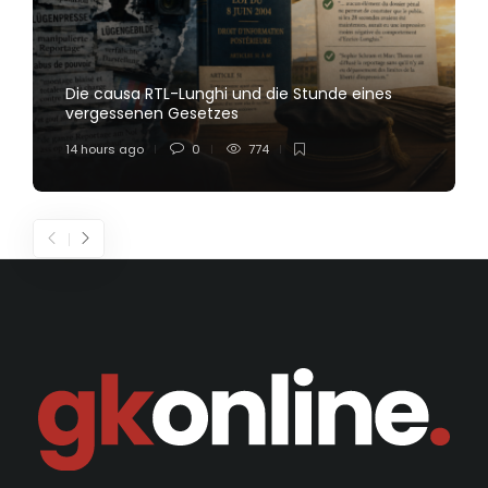
Die causa RTL-Lunghi und die Stunde eines
vergessenen Gesetzes
14 hours ago
0
774