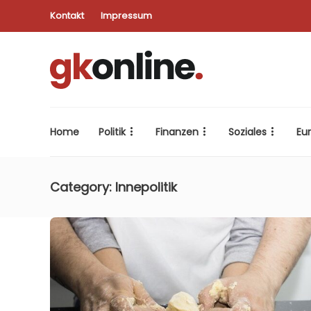
Kontakt
Impressum
Home
Politik
Finanzen
Soziales
Eu
Category:
Innepolitik