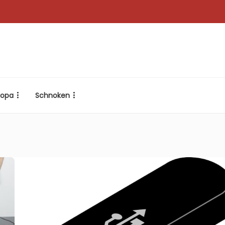
ropa
Schnoken