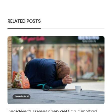
RELATED POSTS
Gesellschaft
Decidéiert! D’Heeschen gëtt an der Stad