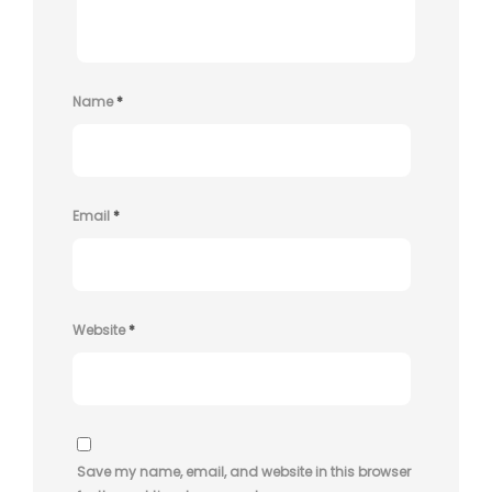
Name
*
Email
*
Website
*
Save my name, email, and website in this browser