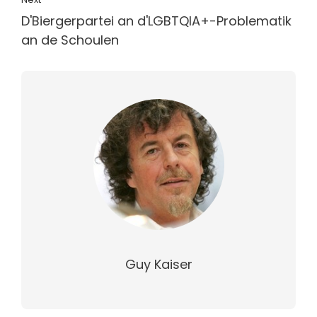
D'Biergerpartei an d'LGBTQIA+-Problematik
an de Schoulen
Guy Kaiser