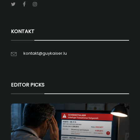
KONTAKT
kontakt@guykaiser.lu
EDITOR PICKS